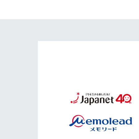
イベント
マスコット紹介
メディア
チームスケジュール
グッズ
クラブハウス（練習
場）
ホームタウン
応援メディア
アカデミー
平和祈念活動
スクール
ホームタウン活動