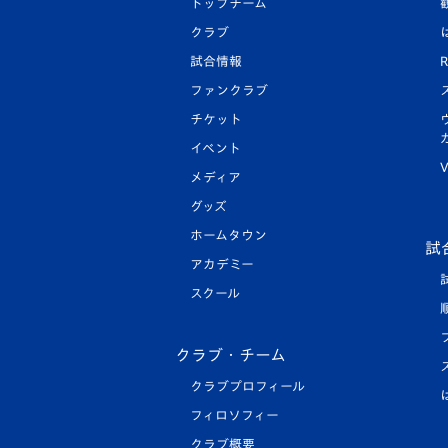
トップチーム
クラブ
試合情報
R
ファンクラブ
チケット
イベント
V
メディア
グッズ
ホームタウン
試
アカデミー
スクール
クラブ・チーム
クラブプロフィール
フィロソフィー
クラブ概要