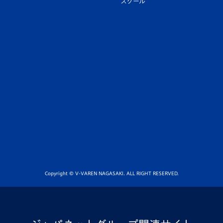
スクール
Copyright © V-VAREN NAGASAKI. ALL RIGHT RESERVED.