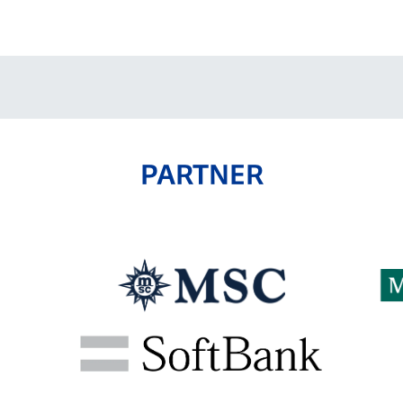
V-EXPRESS（ユニフ
ォーム入場）
PARTNER