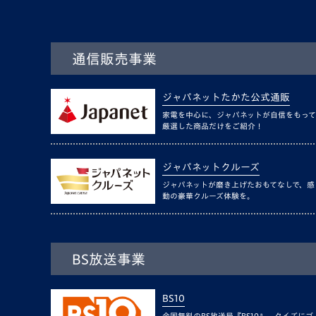
通信販売事業
ジャパネットたかた公式通販
家電を中心に、ジャパネットが自信をもって
厳選した商品だけをご紹介！
ジャパネットクルーズ
ジャパネットが磨き上げたおもてなしで、感
動の豪華クルーズ体験を。
BS放送事業
BS10
全国無料のBS放送局『BS10』。クイズにゴ