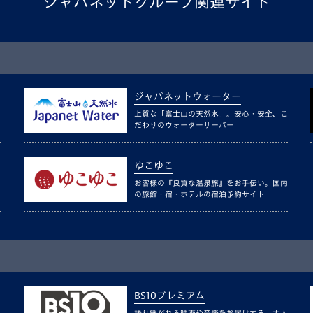
ジャパネットグループ関連サイト
ジャパネットウォーター
上質な「富士山の天然水」。安心・安全、こ
だわりのウォーターサーバー
ゆこゆこ
お客様の『良質な温泉旅』をお手伝い。国内
の旅館・宿・ホテルの宿泊予約サイト
BS10プレミアム
語り継がれる映画や音楽をお届けする、大人