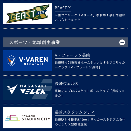
BEAST X
麻雀プロリーグ「Mリーグ」参戦中！最新情報は
こちらをチェック！
スポーツ・地域創生事業
V・ファーレン長崎
長崎県内21市町をホームタウンとするプロサッカ
ークラブ「V・ファーレン長崎」
長崎ヴェルカ
長崎初のプロバスケットボールクラブ「長崎ヴェ
ルカ」
長崎スタジアムシティ
長崎駅から徒歩約10分！サッカースタジアムを中
心とした大型複合施設