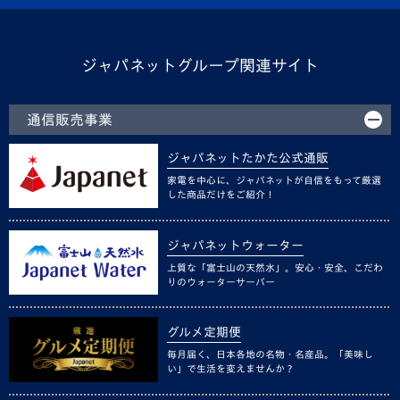
ジャパネットグループ関連サイト
通信販売事業
ジャパネットたかた公式通販
家電を中心に、ジャパネットが自信をもって厳選
した商品だけをご紹介！
ジャパネットウォーター
上質な「富士山の天然水」。安心・安全、こだわ
りのウォーターサーバー
グルメ定期便
毎月届く、日本各地の名物・名産品。「美味し
い」で生活を変えませんか？