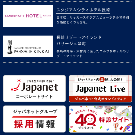
スタジアムシティホテル長崎
日本初！サッカースタジアムビューホテルで特別
な感動とくつろぎを。
長崎リゾートアイランド
パサージュ琴海
長崎の内海・大村湾に面したゴルフ＆ホテルのリ
ゾートアイランド