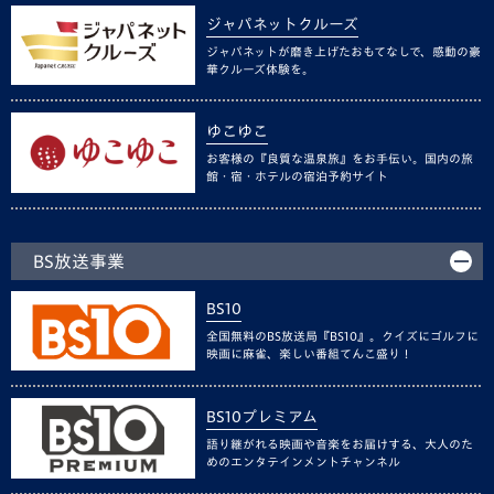
ジャパネットクルーズ
ジャパネットが磨き上げたおもてなしで、感動の豪
華クルーズ体験を。
ゆこゆこ
お客様の『良質な温泉旅』をお手伝い。国内の旅
館・宿・ホテルの宿泊予約サイト
BS放送事業
BS10
全国無料のBS放送局『BS10』。クイズにゴルフに
映画に麻雀、楽しい番組てんこ盛り！
BS10プレミアム
語り継がれる映画や音楽をお届けする、大人のた
めのエンタテインメントチャンネル