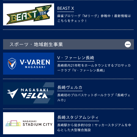
BEAST X
麻雀プロリーグ「Mリーグ」参戦中！最新情報は
こちらをチェック！
スポーツ・地域創生事業
V・ファーレン長崎
長崎県内21市町をホームタウンとするプロサッカ
ークラブ「V・ファーレン長崎」
長崎ヴェルカ
長崎初のプロバスケットボールクラブ「長崎ヴェ
ルカ」
長崎スタジアムシティ
長崎駅から徒歩約10分！サッカースタジアムを中
心とした大型複合施設