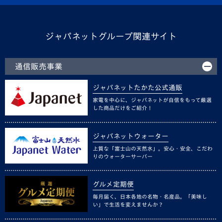
ジャパネットグループ関連サイト
通信販売事業
ジャパネットたかた公式通販
家電を中心に、ジャパネットが自信をもって厳選
した商品だけをご紹介！
ジャパネットウォーター
上質な「富士山の天然水」。安心・安全、こだわ
りのウォーターサーバー
グルメ定期便
毎月届く、日本各地の名物・名産品。「美味し
い」で生活を変えませんか？