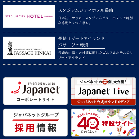
スタジアムシティホテル長崎
日本初！サッカースタジアムビューホテルで特別
な感動とくつろぎを。
長崎リゾートアイランド
パサージュ琴海
長崎の内海・大村湾に面したゴルフ＆ホテルのリ
ゾートアイランド