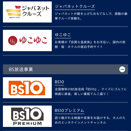
ジャパネットクルーズ
ジャパネットが磨き上げたおもてなしで、感動の豪
華クルーズ体験を。
ゆこゆこ
お客様の『良質な温泉旅』をお手伝い。国内の旅
館・宿・ホテルの宿泊予約サイト
BS放送事業
BS10
全国無料のBS放送局『BS10』。クイズにゴルフに
映画に麻雀、楽しい番組てんこ盛り！
BS10プレミアム
語り継がれる映画や音楽をお届けする、大人のた
めのエンタテインメントチャンネル