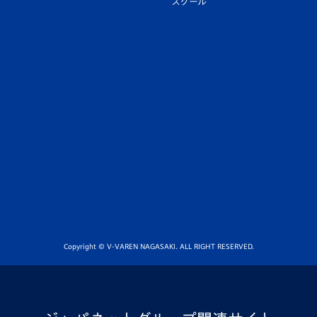
スクール
Copyright © V-VAREN NAGASAKI. ALL RIGHT RESERVED.