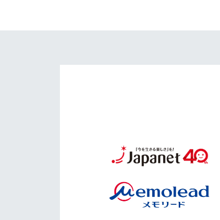
イベント
マスコット紹介
メディア
チームスケジュール
グッズ
クラブハウス（練習
場）
ホームタウン
応援メディア
アカデミー
平和祈念活動
スクール
ホームタウン活動