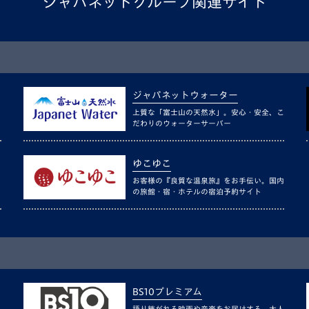
ジャパネットグループ関連サイト
ジャパネットウォーター
上質な「富士山の天然水」。安心・安全、こ
だわりのウォーターサーバー
ゆこゆこ
お客様の『良質な温泉旅』をお手伝い。国内
の旅館・宿・ホテルの宿泊予約サイト
BS10プレミアム
語り継がれる映画や音楽をお届けする、大人