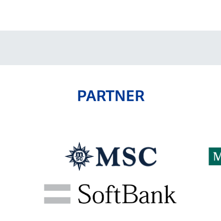
V-EXPRESS（ユニフ
ォーム入場）
PARTNER