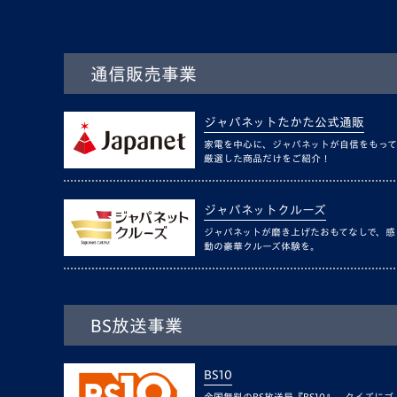
通信販売事業
ジャパネットたかた公式通販
家電を中心に、ジャパネットが自信をもって
厳選した商品だけをご紹介！
ジャパネットクルーズ
ジャパネットが磨き上げたおもてなしで、感
動の豪華クルーズ体験を。
BS放送事業
BS10
全国無料のBS放送局『BS10』。クイズにゴ