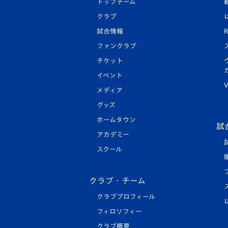
トップチーム
クラブ
試合情報
R
ファンクラブ
チケット
イベント
V
メディア
グッズ
ホームタウン
試
アカデミー
スクール
クラブ・チーム
クラブプロフィール
フィロソフィー
クラブ概要