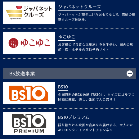
ジャパネットクルーズ
ジャパネットが磨き上げたおもてなしで、感動の豪
華クルーズ体験を。
ゆこゆこ
お客様の『良質な温泉旅』をお手伝い。国内の旅
館・宿・ホテルの宿泊予約サイト
BS放送事業
BS10
全国無料のBS放送局『BS10』。クイズにゴルフに
映画に麻雀、楽しい番組てんこ盛り！
BS10プレミアム
語り継がれる映画や音楽をお届けする、大人のた
めのエンタテインメントチャンネル