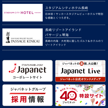
スタジアムシティホテル長崎
日本初！サッカースタジアムビューホテルで特別
な感動とくつろぎを。
長崎リゾートアイランド
パサージュ琴海
長崎の内海・大村湾に面したゴルフ＆ホテルのリ
ゾートアイランド