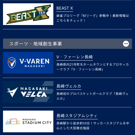
BEAST X
麻雀プロリーグ「Mリーグ」参戦中！最新情報は
こちらをチェック！
スポーツ・地域創生事業
V・ファーレン長崎
長崎県内21市町をホームタウンとするプロサッカ
ークラブ「V・ファーレン長崎」
長崎ヴェルカ
長崎初のプロバスケットボールクラブ「長崎ヴェ
ルカ」
長崎スタジアムシティ
長崎駅から徒歩約10分！サッカースタジアムを中
心とした大型複合施設