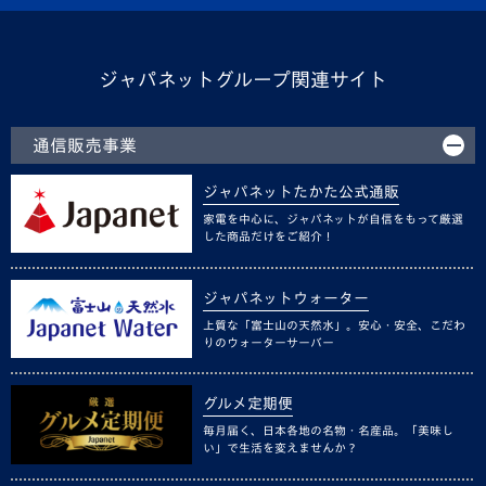
ジャパネットグループ関連サイト
通信販売事業
ジャパネットたかた公式通販
家電を中心に、ジャパネットが自信をもって厳選
した商品だけをご紹介！
ジャパネットウォーター
上質な「富士山の天然水」。安心・安全、こだわ
りのウォーターサーバー
グルメ定期便
毎月届く、日本各地の名物・名産品。「美味し
い」で生活を変えませんか？