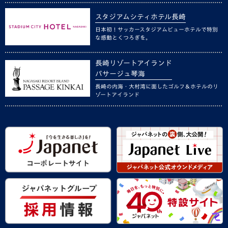
スタジアムシティホテル長崎
日本初！サッカースタジアムビューホテルで特別
な感動とくつろぎを。
長崎リゾートアイランド
パサージュ琴海
長崎の内海・大村湾に面したゴルフ＆ホテルのリ
ゾートアイランド