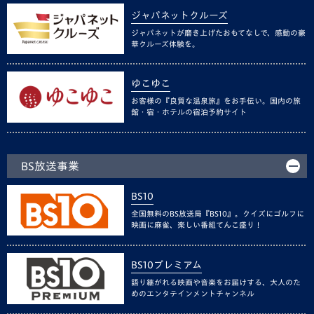
ジャパネットクルーズ
ジャパネットが磨き上げたおもてなしで、感動の豪
華クルーズ体験を。
ゆこゆこ
お客様の『良質な温泉旅』をお手伝い。国内の旅
館・宿・ホテルの宿泊予約サイト
BS放送事業
BS10
全国無料のBS放送局『BS10』。クイズにゴルフに
映画に麻雀、楽しい番組てんこ盛り！
BS10プレミアム
語り継がれる映画や音楽をお届けする、大人のた
めのエンタテインメントチャンネル