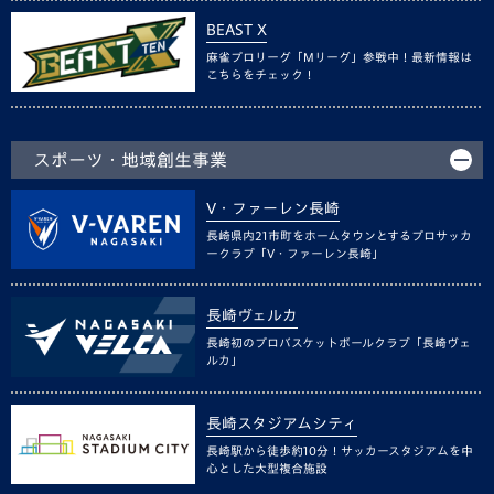
BEAST X
麻雀プロリーグ「Mリーグ」参戦中！最新情報は
こちらをチェック！
スポーツ・地域創生事業
V・ファーレン長崎
長崎県内21市町をホームタウンとするプロサッカ
ークラブ「V・ファーレン長崎」
長崎ヴェルカ
長崎初のプロバスケットボールクラブ「長崎ヴェ
ルカ」
長崎スタジアムシティ
長崎駅から徒歩約10分！サッカースタジアムを中
心とした大型複合施設