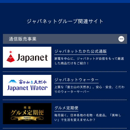
ジャパネットグループ関連サイト
通信販売事業
ジャパネットたかた公式通販
家電を中心に、ジャパネットが自信をもって厳選
した商品だけをご紹介！
ジャパネットウォーター
上質な「富士山の天然水」。安心・安全、こだわ
りのウォーターサーバー
グルメ定期便
毎月届く、日本各地の名物・名産品。「美味し
い」で生活を変えませんか？