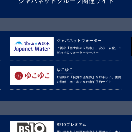
ジャパネットグループ関連サイト
ジャパネットウォーター
上質な「富士山の天然水」。安心・安全、こ
だわりのウォーターサーバー
ゆこゆこ
お客様の『良質な温泉旅』をお手伝い。国内
の旅館・宿・ホテルの宿泊予約サイト
BS10プレミアム
語り継がれる映画や音楽をお届けする、大人