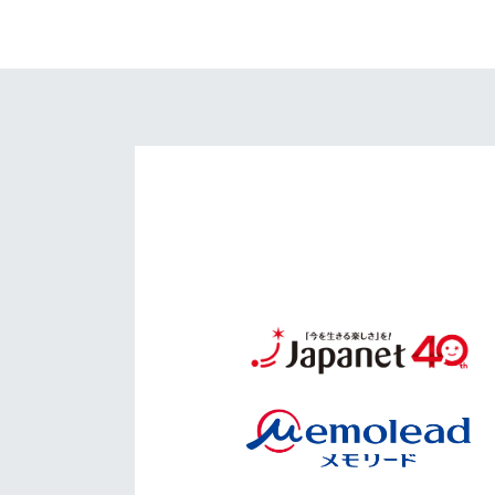
イベント
マスコット紹介
メディア
チームスケジュール
グッズ
クラブハウス（練習
場）
ホームタウン
応援メディア
アカデミー
平和祈念活動
スクール
ホームタウン活動