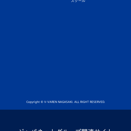
スクール
Copyright © V-VAREN NAGASAKI. ALL RIGHT RESERVED.