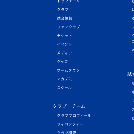
トップチーム
クラブ
試合情報
R
ファンクラブ
チケット
イベント
V
メディア
グッズ
ホームタウン
試
アカデミー
スクール
クラブ・チーム
クラブプロフィール
フィロソフィー
クラブ概要