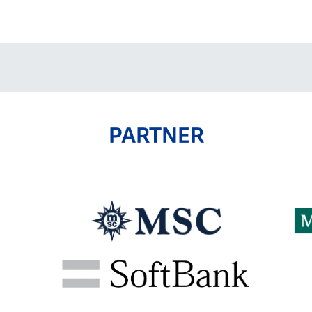
V-EXPRESS（ユニフ
ォーム入場）
PARTNER