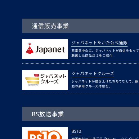
通信販売事業
ジャパネットたかた公式通販
家電を中心に、ジャパネットが自信をもって
厳選した商品だけをご紹介！
ジャパネットクルーズ
ジャパネットが磨き上げたおもてなしで、感
動の豪華クルーズ体験を。
BS放送事業
BS10
全国無料のBS放送局『BS10』。クイズにゴ