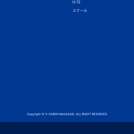
U-12
スクール
Copyright © V-VAREN NAGASAKI. ALL RIGHT RESERVED.