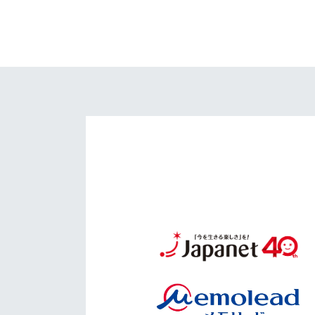
イベント
マスコット紹介
メディア
チームスケジュール
グッズ
クラブハウス（練習
場）
ホームタウン
応援メディア
アカデミー
平和祈念活動
スクール
ホームタウン活動