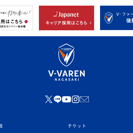
戦
チケット