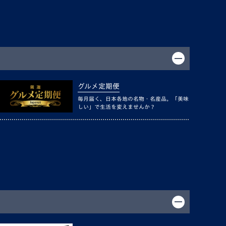
グルメ定期便
毎月届く、日本各地の名物・名産品。「美味
しい」で生活を変えませんか？