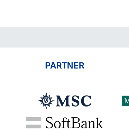
V-EXPRESS（ユニフ
ォーム入場）
PARTNER