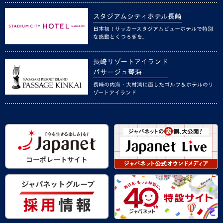
スタジアムシティホテル長崎
日本初！サッカースタジアムビューホテルで特別
な感動とくつろぎを。
長崎リゾートアイランド
パサージュ琴海
長崎の内海・大村湾に面したゴルフ＆ホテルのリ
ゾートアイランド