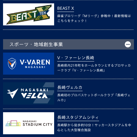
BEAST X
麻雀プロリーグ「Mリーグ」参戦中！最新情報は
こちらをチェック！
スポーツ・地域創生事業
V・ファーレン長崎
長崎県内21市町をホームタウンとするプロサッカ
ークラブ「V・ファーレン長崎」
長崎ヴェルカ
長崎初のプロバスケットボールクラブ「長崎ヴェ
ルカ」
長崎スタジアムシティ
長崎駅から徒歩約10分！サッカースタジアムを中
心とした大型複合施設