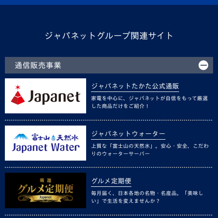
ジャパネットグループ関連サイト
通信販売事業
ジャパネットたかた公式通販
家電を中心に、ジャパネットが自信をもって厳選
した商品だけをご紹介！
ジャパネットウォーター
上質な「富士山の天然水」。安心・安全、こだわ
りのウォーターサーバー
グルメ定期便
毎月届く、日本各地の名物・名産品。「美味し
い」で生活を変えませんか？