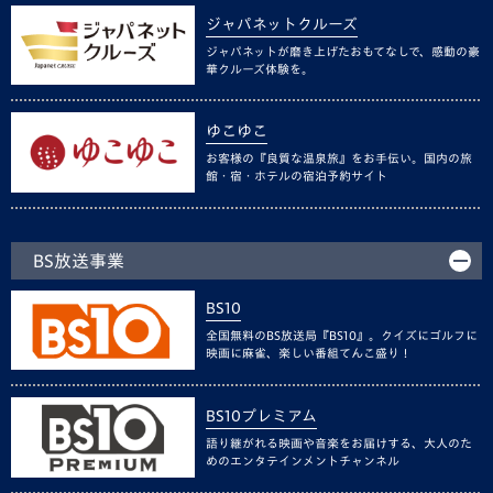
ジャパネットクルーズ
ジャパネットが磨き上げたおもてなしで、感動の豪
華クルーズ体験を。
ゆこゆこ
お客様の『良質な温泉旅』をお手伝い。国内の旅
館・宿・ホテルの宿泊予約サイト
BS放送事業
BS10
全国無料のBS放送局『BS10』。クイズにゴルフに
映画に麻雀、楽しい番組てんこ盛り！
BS10プレミアム
語り継がれる映画や音楽をお届けする、大人のた
めのエンタテインメントチャンネル