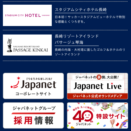
スタジアムシティホテル長崎
日本初！サッカースタジアムビューホテルで特別
な感動とくつろぎを。
長崎リゾートアイランド
パサージュ琴海
長崎の内海・大村湾に面したゴルフ＆ホテルのリ
ゾートアイランド