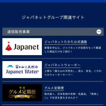
ジャパネットグループ関連サイト
通信販売事業
ジャパネットたかた公式通販
家電を中心に、ジャパネットが自信をもって厳選
した商品だけをご紹介！
ジャパネットウォーター
上質な「富士山の天然水」。安心・安全、こだわ
りのウォーターサーバー
グルメ定期便
毎月届く、日本各地の名物・名産品。「美味し
い」で生活を変えませんか？