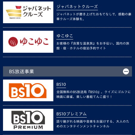
ジャパネットクルーズ
ジャパネットが磨き上げたおもてなしで、感動の豪
華クルーズ体験を。
ゆこゆこ
お客様の『良質な温泉旅』をお手伝い。国内の旅
館・宿・ホテルの宿泊予約サイト
BS放送事業
BS10
全国無料のBS放送局『BS10』。クイズにゴルフに
映画に麻雀、楽しい番組てんこ盛り！
BS10プレミアム
語り継がれる映画や音楽をお届けする、大人のた
めのエンタテインメントチャンネル