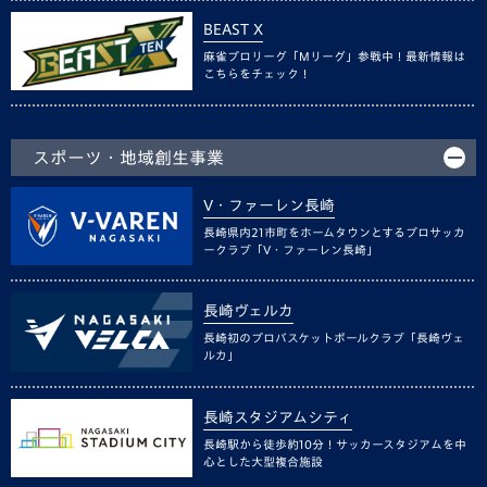
BEAST X
麻雀プロリーグ「Mリーグ」参戦中！最新情報は
こちらをチェック！
スポーツ・地域創生事業
V・ファーレン長崎
長崎県内21市町をホームタウンとするプロサッカ
ークラブ「V・ファーレン長崎」
長崎ヴェルカ
長崎初のプロバスケットボールクラブ「長崎ヴェ
ルカ」
長崎スタジアムシティ
長崎駅から徒歩約10分！サッカースタジアムを中
心とした大型複合施設