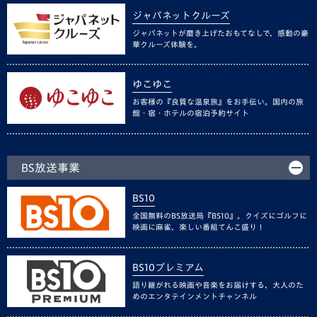
ジャパネットクルーズ
ジャパネットが磨き上げたおもてなしで、感動の豪
華クルーズ体験を。
ゆこゆこ
お客様の『良質な温泉旅』をお手伝い。国内の旅
館・宿・ホテルの宿泊予約サイト
BS放送事業
BS10
全国無料のBS放送局『BS10』。クイズにゴルフに
映画に麻雀、楽しい番組てんこ盛り！
BS10プレミアム
語り継がれる映画や音楽をお届けする、大人のた
めのエンタテインメントチャンネル