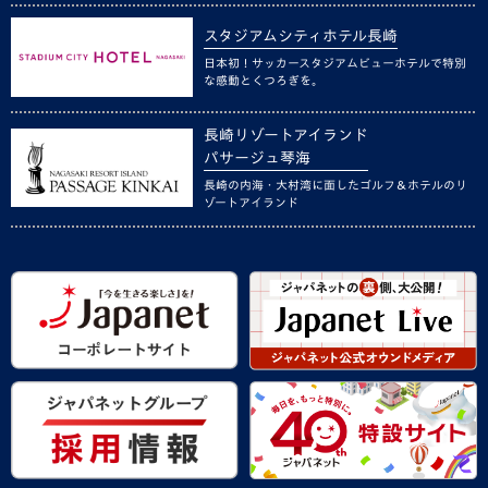
スタジアムシティホテル長崎
日本初！サッカースタジアムビューホテルで特別
な感動とくつろぎを。
長崎リゾートアイランド
パサージュ琴海
長崎の内海・大村湾に面したゴルフ＆ホテルのリ
ゾートアイランド