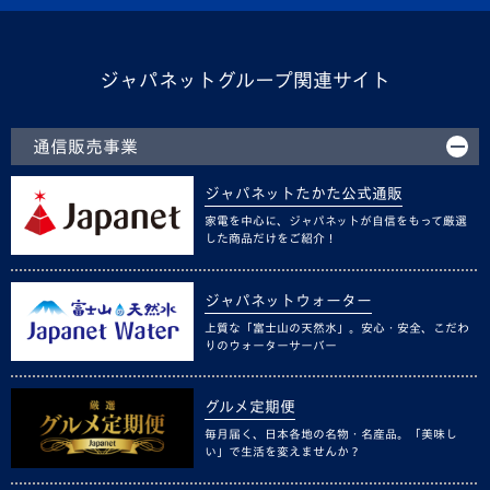
ジャパネットグループ関連サイト
通信販売事業
ジャパネットたかた公式通販
家電を中心に、ジャパネットが自信をもって厳選
した商品だけをご紹介！
ジャパネットウォーター
上質な「富士山の天然水」。安心・安全、こだわ
りのウォーターサーバー
グルメ定期便
毎月届く、日本各地の名物・名産品。「美味し
い」で生活を変えませんか？