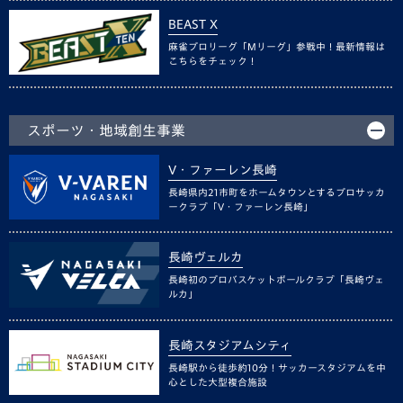
BEAST X
麻雀プロリーグ「Mリーグ」参戦中！最新情報は
こちらをチェック！
スポーツ・地域創生事業
V・ファーレン長崎
長崎県内21市町をホームタウンとするプロサッカ
ークラブ「V・ファーレン長崎」
長崎ヴェルカ
長崎初のプロバスケットボールクラブ「長崎ヴェ
ルカ」
長崎スタジアムシティ
長崎駅から徒歩約10分！サッカースタジアムを中
心とした大型複合施設