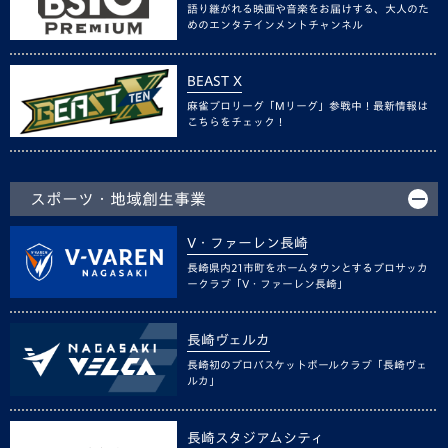
語り継がれる映画や音楽をお届けする、大人のた
めのエンタテインメントチャンネル
BEAST X
麻雀プロリーグ「Mリーグ」参戦中！最新情報は
こちらをチェック！
スポーツ・地域創生事業
V・ファーレン長崎
長崎県内21市町をホームタウンとするプロサッカ
ークラブ「V・ファーレン長崎」
長崎ヴェルカ
長崎初のプロバスケットボールクラブ「長崎ヴェ
ルカ」
長崎スタジアムシティ