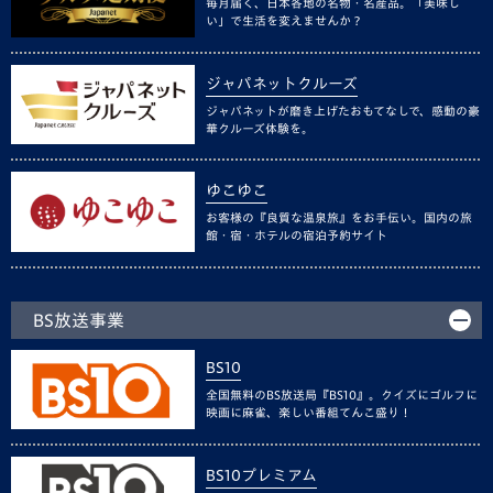
毎月届く、日本各地の名物・名産品。「美味し
い」で生活を変えませんか？
ジャパネットクルーズ
ジャパネットが磨き上げたおもてなしで、感動の豪
華クルーズ体験を。
ゆこゆこ
お客様の『良質な温泉旅』をお手伝い。国内の旅
館・宿・ホテルの宿泊予約サイト
BS放送事業
BS10
全国無料のBS放送局『BS10』。クイズにゴルフに
映画に麻雀、楽しい番組てんこ盛り！
BS10プレミアム