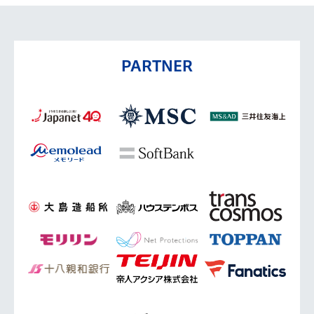
PARTNER