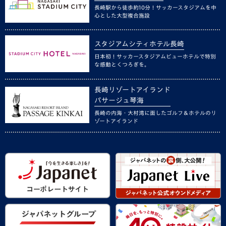
長崎駅から徒歩約10分！サッカースタジアムを中
心とした大型複合施設
スタジアムシティホテル長崎
日本初！サッカースタジアムビューホテルで特別
な感動とくつろぎを。
長崎リゾートアイランド
パサージュ琴海
長崎の内海・大村湾に面したゴルフ＆ホテルのリ
ゾートアイランド