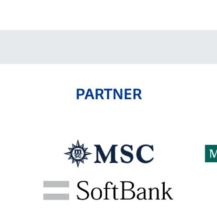
V-EXPRESS（ユニフ
ォーム入場）
PARTNER