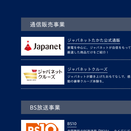
通信販売事業
ジャパネットたかた公式通販
家電を中心に、ジャパネットが自信をもって
厳選した商品だけをご紹介！
ジャパネットクルーズ
ジャパネットが磨き上げたおもてなしで、感
動の豪華クルーズ体験を。
BS放送事業
BS10
全国無料のBS放送局『BS10』。クイズにゴ