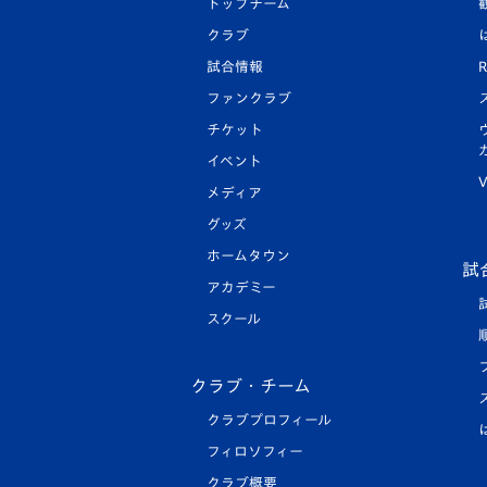
トップチーム
クラブ
試合情報
R
ファンクラブ
チケット
イベント
V
メディア
グッズ
ホームタウン
試
アカデミー
スクール
クラブ・チーム
クラブプロフィール
フィロソフィー
クラブ概要