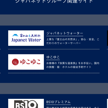
ジャパネットグループ関連サイト
ジャパネットウォーター
上質な「富士山の天然水」。安心・安全、こ
だわりのウォーターサーバー
ゆこゆこ
お客様の『良質な温泉旅』をお手伝い。国内
の旅館・宿・ホテルの宿泊予約サイト
BS10プレミアム
語り継がれる映画や音楽をお届けする、大人