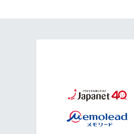
イベント
マスコット紹介
メディア
チームスケジュール
グッズ
クラブハウス（練習
場）
ホームタウン
応援メディア
アカデミー
平和祈念活動
スクール
ホームタウン活動