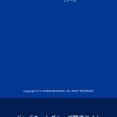
スクール
Copyright © V-VAREN NAGASAKI. ALL RIGHT RESERVED.