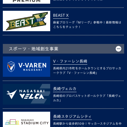
BEAST X
麻雀プロリーグ「Mリーグ」参戦中！最新情報は
こちらをチェック！
スポーツ・地域創生事業
V・ファーレン長崎
長崎県内21市町をホームタウンとするプロサッカ
ークラブ「V・ファーレン長崎」
長崎ヴェルカ
長崎初のプロバスケットボールクラブ「長崎ヴェ
ルカ」
長崎スタジアムシティ
長崎駅から徒歩約10分！サッカースタジアムを中