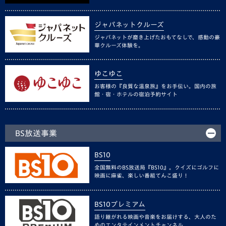
ジャパネットクルーズ
ジャパネットが磨き上げたおもてなしで、感動の豪
華クルーズ体験を。
ゆこゆこ
お客様の『良質な温泉旅』をお手伝い。国内の旅
館・宿・ホテルの宿泊予約サイト
BS放送事業
BS10
全国無料のBS放送局『BS10』。クイズにゴルフに
映画に麻雀、楽しい番組てんこ盛り！
BS10プレミアム
語り継がれる映画や音楽をお届けする、大人のた
めのエンタテインメントチャンネル