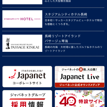
心とした大型複合施設
スタジアムシティホテル長崎
日本初！サッカースタジアムビューホテルで特別
な感動とくつろぎを。
長崎リゾートアイランド
パサージュ琴海
長崎の内海・大村湾に面したゴルフ＆ホテルのリ
ゾートアイランド