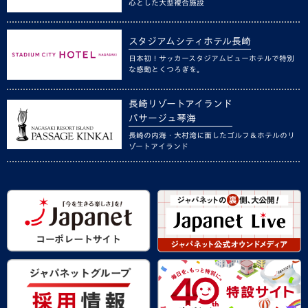
心とした大型複合施設
スタジアムシティホテル長崎
日本初！サッカースタジアムビューホテルで特別
な感動とくつろぎを。
長崎リゾートアイランド
パサージュ琴海
長崎の内海・大村湾に面したゴルフ＆ホテルのリ
ゾートアイランド