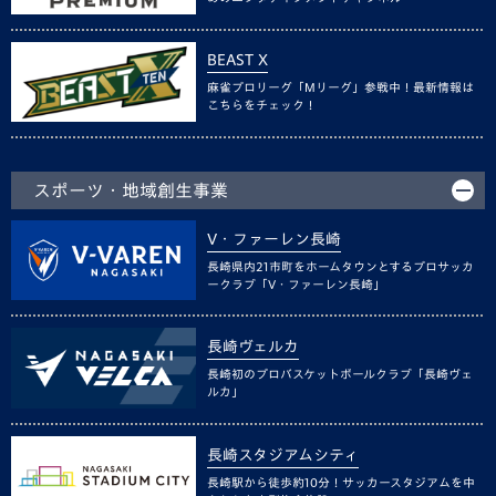
BEAST X
麻雀プロリーグ「Mリーグ」参戦中！最新情報は
こちらをチェック！
スポーツ・地域創生事業
V・ファーレン長崎
長崎県内21市町をホームタウンとするプロサッカ
ークラブ「V・ファーレン長崎」
長崎ヴェルカ
長崎初のプロバスケットボールクラブ「長崎ヴェ
ルカ」
長崎スタジアムシティ
長崎駅から徒歩約10分！サッカースタジアムを中