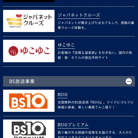
ジャパネットクルーズ
ジャパネットが磨き上げたおもてなしで、感動の豪
華クルーズ体験を。
ゆこゆこ
お客様の『良質な温泉旅』をお手伝い。国内の旅
館・宿・ホテルの宿泊予約サイト
BS放送事業
BS10
全国無料のBS放送局『BS10』。クイズにゴルフに
映画に麻雀、楽しい番組てんこ盛り！
BS10プレミアム
語り継がれる映画や音楽をお届けする、大人のた
めのエンタテインメントチャンネル