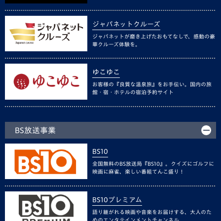
ジャパネットクルーズ
ジャパネットが磨き上げたおもてなしで、感動の豪
華クルーズ体験を。
ゆこゆこ
お客様の『良質な温泉旅』をお手伝い。国内の旅
館・宿・ホテルの宿泊予約サイト
BS放送事業
BS10
全国無料のBS放送局『BS10』。クイズにゴルフに
映画に麻雀、楽しい番組てんこ盛り！
BS10プレミアム
語り継がれる映画や音楽をお届けする、大人のた
めのエンタテインメントチャンネル