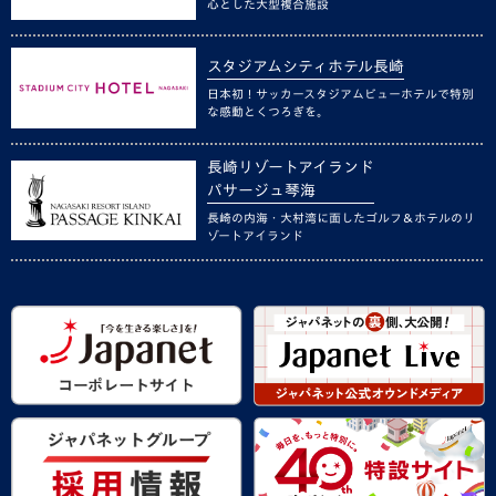
心とした大型複合施設
スタジアムシティホテル長崎
日本初！サッカースタジアムビューホテルで特別
な感動とくつろぎを。
長崎リゾートアイランド
パサージュ琴海
長崎の内海・大村湾に面したゴルフ＆ホテルのリ
ゾートアイランド