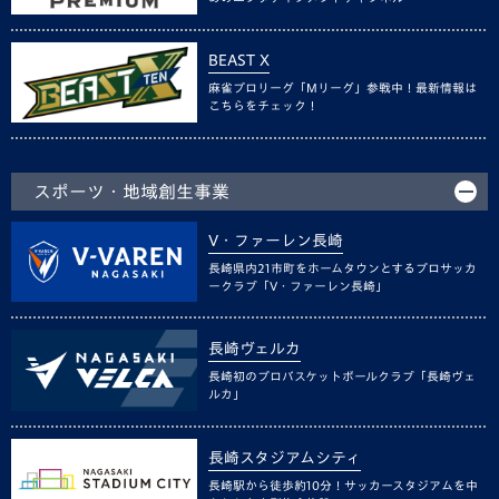
BEAST X
麻雀プロリーグ「Mリーグ」参戦中！最新情報は
こちらをチェック！
スポーツ・地域創生事業
V・ファーレン長崎
長崎県内21市町をホームタウンとするプロサッカ
ークラブ「V・ファーレン長崎」
長崎ヴェルカ
長崎初のプロバスケットボールクラブ「長崎ヴェ
ルカ」
長崎スタジアムシティ
長崎駅から徒歩約10分！サッカースタジアムを中