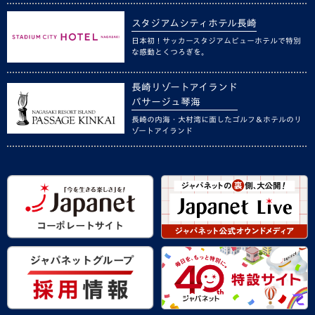
スタジアムシティホテル長崎
日本初！サッカースタジアムビューホテルで特別
な感動とくつろぎを。
長崎リゾートアイランド
パサージュ琴海
長崎の内海・大村湾に面したゴルフ＆ホテルのリ
ゾートアイランド