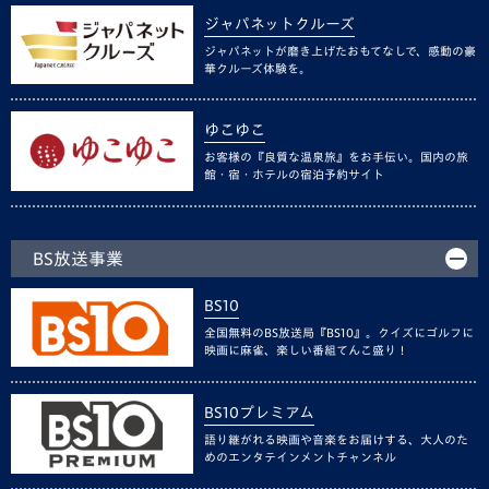
ジャパネットクルーズ
ジャパネットが磨き上げたおもてなしで、感動の豪
華クルーズ体験を。
ゆこゆこ
お客様の『良質な温泉旅』をお手伝い。国内の旅
館・宿・ホテルの宿泊予約サイト
BS放送事業
BS10
全国無料のBS放送局『BS10』。クイズにゴルフに
映画に麻雀、楽しい番組てんこ盛り！
BS10プレミアム
語り継がれる映画や音楽をお届けする、大人のた
めのエンタテインメントチャンネル