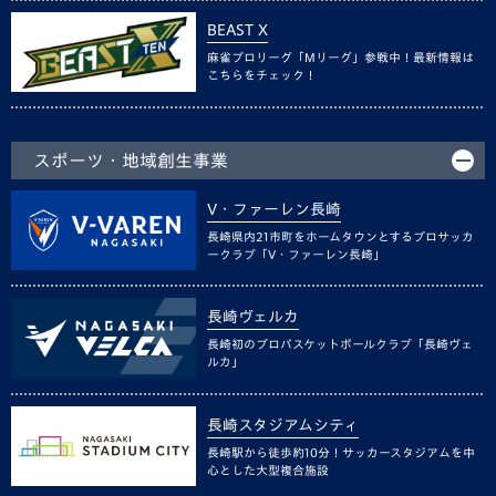
BEAST X
麻雀プロリーグ「Mリーグ」参戦中！最新情報は
こちらをチェック！
スポーツ・地域創生事業
V・ファーレン長崎
長崎県内21市町をホームタウンとするプロサッカ
ークラブ「V・ファーレン長崎」
長崎ヴェルカ
長崎初のプロバスケットボールクラブ「長崎ヴェ
ルカ」
長崎スタジアムシティ
長崎駅から徒歩約10分！サッカースタジアムを中
心とした大型複合施設