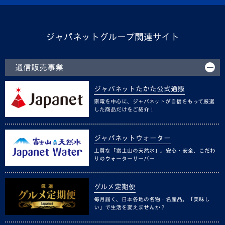
ジャパネットグループ関連サイト
通信販売事業
ジャパネットたかた公式通販
家電を中心に、ジャパネットが自信をもって厳選
した商品だけをご紹介！
ジャパネットウォーター
上質な「富士山の天然水」。安心・安全、こだわ
りのウォーターサーバー
グルメ定期便
毎月届く、日本各地の名物・名産品。「美味し
い」で生活を変えませんか？