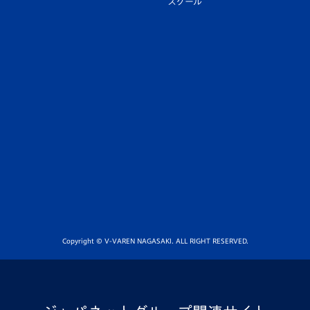
スクール
Copyright © V-VAREN NAGASAKI. ALL RIGHT RESERVED.