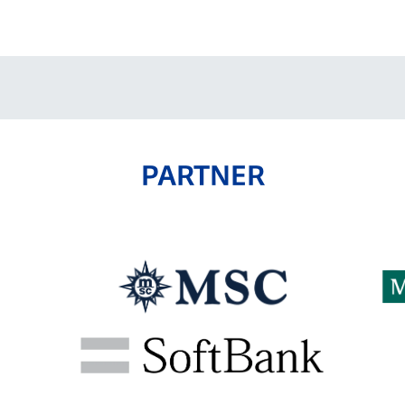
V-EXPRESS（ユニフ
ォーム入場）
PARTNER