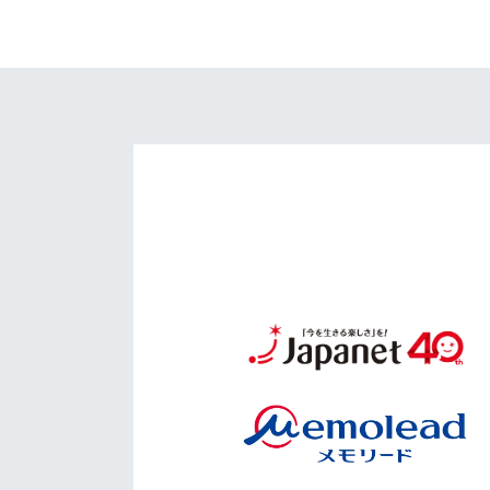
イベント
マスコット紹介
メディア
チームスケジュール
グッズ
クラブハウス（練習
場）
ホームタウン
応援メディア
アカデミー
平和祈念活動
スクール
ホームタウン活動