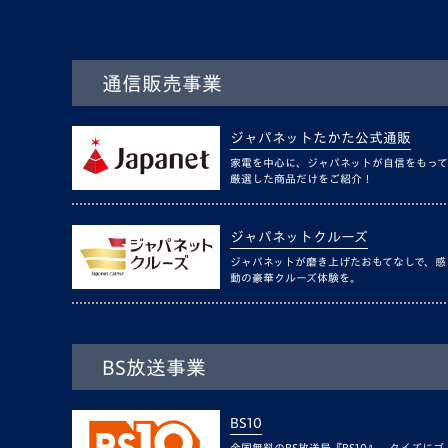
通信販売事業
ジャパネットたかた公式通販
家電を中心に、ジャパネットが自信をもって
厳選した商品だけをご紹介！
ジャパネットクルーズ
ジャパネットが磨き上げたおもてなしで、感
動の豪華クルーズ体験を。
BS放送事業
BS10
全国無料のBS放送局『BS10』。クイズにゴ