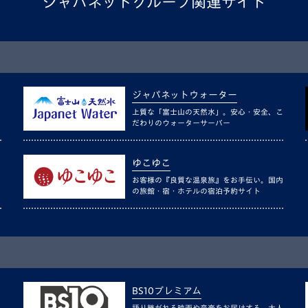
ジャパネットグループ関連サイト
ジャパネットウォーター
上質な「富士山の天然水」。安心・安全、こ
だわりのウォーターサーバー
ゆこゆこ
お客様の『良質な温泉旅』をお手伝い。国内
の旅館・宿・ホテルの宿泊予約サイト
BS10プレミアム
語り継がれる映画や音楽をお届けする、大人