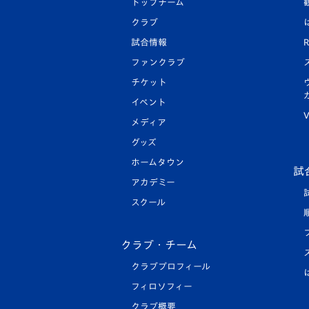
トップチーム
クラブ
試合情報
R
ファンクラブ
チケット
イベント
V
メディア
グッズ
ホームタウン
試
アカデミー
スクール
クラブ・チーム
クラブプロフィール
フィロソフィー
クラブ概要