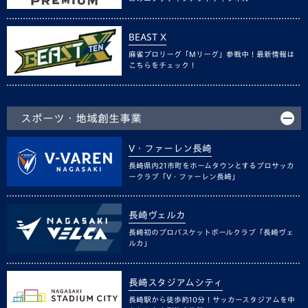
BEAST X
麻雀プロリーグ「Mリーグ」参戦中！最新情報は
こちらをチェック！
スポーツ・地域創生事業
V・ファーレン長崎
長崎県内21市町をホームタウンとするプロサッカ
ークラブ「V・ファーレン長崎」
長崎ヴェルカ
長崎初のプロバスケットボールクラブ「長崎ヴェ
ルカ」
長崎スタジアムシティ
長崎駅から徒歩約10分！サッカースタジアムを中