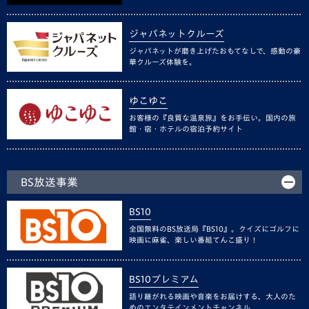
ジャパネットクルーズ
ジャパネットが磨き上げたおもてなしで、感動の豪
華クルーズ体験を。
ゆこゆこ
お客様の『良質な温泉旅』をお手伝い。国内の旅
館・宿・ホテルの宿泊予約サイト
BS放送事業
BS10
全国無料のBS放送局『BS10』。クイズにゴルフに
映画に麻雀、楽しい番組てんこ盛り！
BS10プレミアム
語り継がれる映画や音楽をお届けする、大人のた
めのエンタテインメントチャンネル