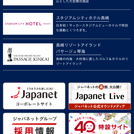
心とした大型複合施設
スタジアムシティホテル長崎
日本初！サッカースタジアムビューホテルで特別
な感動とくつろぎを。
長崎リゾートアイランド
パサージュ琴海
長崎の内海・大村湾に面したゴルフ＆ホテルのリ
ゾートアイランド