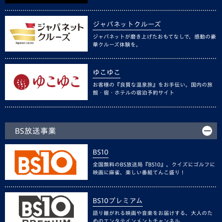
ジャパネットクルーズ
ジャパネットが磨き上げたおもてなしで、感動の豪
華クルーズ体験を。
ゆこゆこ
お客様の『良質な温泉旅』をお手伝い。国内の旅
館・宿・ホテルの宿泊予約サイト
BS放送事業
BS10
全国無料のBS放送局『BS10』。クイズにゴルフに
映画に麻雀、楽しい番組てんこ盛り！
BS10プレミアム
語り継がれる映画や音楽をお届けする、大人のた
めのエンタテインメントチャンネル