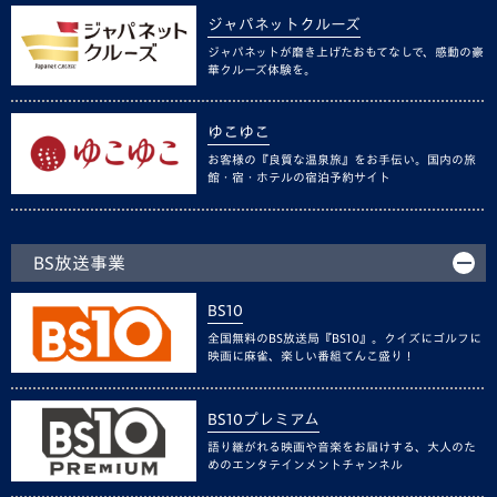
ジャパネットクルーズ
ジャパネットが磨き上げたおもてなしで、感動の豪
華クルーズ体験を。
ゆこゆこ
お客様の『良質な温泉旅』をお手伝い。国内の旅
館・宿・ホテルの宿泊予約サイト
BS放送事業
BS10
全国無料のBS放送局『BS10』。クイズにゴルフに
映画に麻雀、楽しい番組てんこ盛り！
BS10プレミアム
語り継がれる映画や音楽をお届けする、大人のた
めのエンタテインメントチャンネル