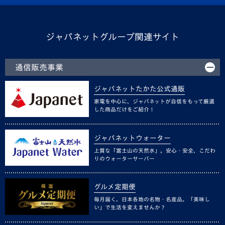
ジャパネットグループ関連サイト
通信販売事業
ジャパネットたかた公式通販
家電を中心に、ジャパネットが自信をもって厳選
した商品だけをご紹介！
ジャパネットウォーター
上質な「富士山の天然水」。安心・安全、こだわ
りのウォーターサーバー
グルメ定期便
毎月届く、日本各地の名物・名産品。「美味し
い」で生活を変えませんか？