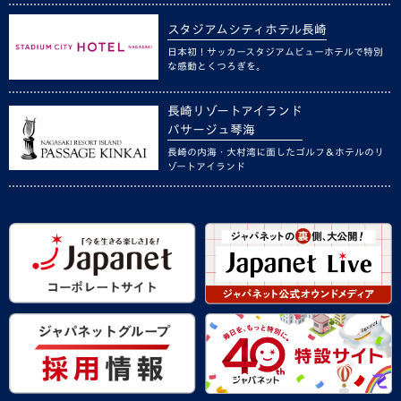
スタジアムシティホテル長崎
日本初！サッカースタジアムビューホテルで特別
な感動とくつろぎを。
長崎リゾートアイランド
パサージュ琴海
長崎の内海・大村湾に面したゴルフ＆ホテルのリ
ゾートアイランド