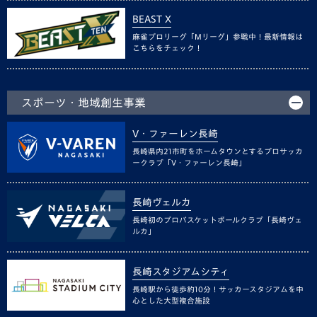
BEAST X
麻雀プロリーグ「Mリーグ」参戦中！最新情報は
こちらをチェック！
スポーツ・地域創生事業
V・ファーレン長崎
長崎県内21市町をホームタウンとするプロサッカ
ークラブ「V・ファーレン長崎」
長崎ヴェルカ
長崎初のプロバスケットボールクラブ「長崎ヴェ
ルカ」
長崎スタジアムシティ
長崎駅から徒歩約10分！サッカースタジアムを中
心とした大型複合施設