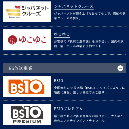
ジャパネットクルーズ
ジャパネットが磨き上げたおもてなしで、感動の豪
華クルーズ体験を。
ゆこゆこ
お客様の『良質な温泉旅』をお手伝い。国内の旅
館・宿・ホテルの宿泊予約サイト
BS放送事業
BS10
全国無料のBS放送局『BS10』。クイズにゴルフに
映画に麻雀、楽しい番組てんこ盛り！
BS10プレミアム
語り継がれる映画や音楽をお届けする、大人のた
めのエンタテインメントチャンネル