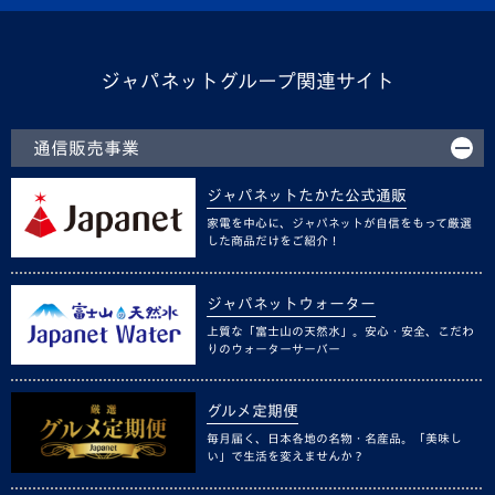
ジャパネットグループ関連サイト
通信販売事業
ジャパネットたかた公式通販
家電を中心に、ジャパネットが自信をもって厳選
した商品だけをご紹介！
ジャパネットウォーター
上質な「富士山の天然水」。安心・安全、こだわ
りのウォーターサーバー
グルメ定期便
毎月届く、日本各地の名物・名産品。「美味し
い」で生活を変えませんか？