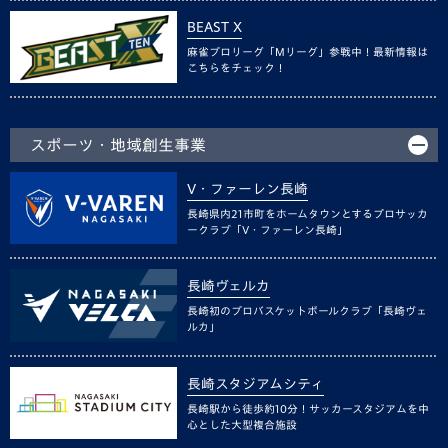
BEAST X
麻雀プロリーグ「Mリーグ」参戦中！最新情報は
こちらをチェック！
スポーツ・地域創生事業
V・ファーレン長崎
長崎県内21市町をホームタウンとするプロサッカ
ークラブ「V・ファーレン長崎」
長崎ヴェルカ
長崎初のプロバスケットボールクラブ「長崎ヴェ
ルカ」
長崎スタジアムシティ
長崎駅から徒歩約10分！サッカースタジアムを中
心とした大型複合施設