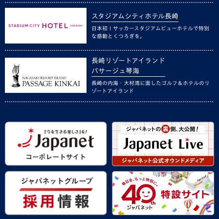
スタジアムシティホテル長崎
日本初！サッカースタジアムビューホテルで特別
な感動とくつろぎを。
長崎リゾートアイランド
パサージュ琴海
長崎の内海・大村湾に面したゴルフ＆ホテルのリ
ゾートアイランド