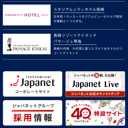
スタジアムシティホテル長崎
日本初！サッカースタジアムビューホテルで特別
な感動とくつろぎを。
長崎リゾートアイランド
パサージュ琴海
長崎の内海・大村湾に面したゴルフ＆ホテルのリ
ゾートアイランド