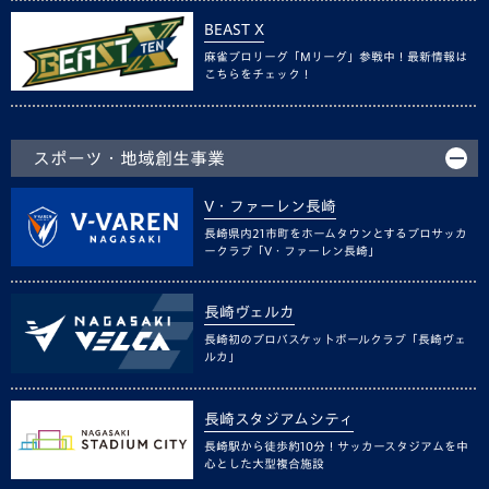
BEAST X
麻雀プロリーグ「Mリーグ」参戦中！最新情報は
こちらをチェック！
スポーツ・地域創生事業
V・ファーレン長崎
長崎県内21市町をホームタウンとするプロサッカ
ークラブ「V・ファーレン長崎」
長崎ヴェルカ
長崎初のプロバスケットボールクラブ「長崎ヴェ
ルカ」
長崎スタジアムシティ
長崎駅から徒歩約10分！サッカースタジアムを中
心とした大型複合施設