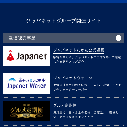
ジャパネットグループ関連サイト
通信販売事業
ジャパネットたかた公式通販
家電を中心に、ジャパネットが自信をもって厳選
した商品だけをご紹介！
ジャパネットウォーター
上質な「富士山の天然水」。安心・安全、こだわ
りのウォーターサーバー
グルメ定期便
毎月届く、日本各地の名物・名産品。「美味し
い」で生活を変えませんか？