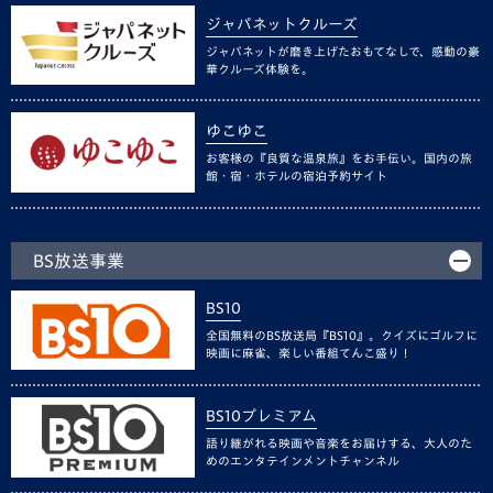
ジャパネットクルーズ
ジャパネットが磨き上げたおもてなしで、感動の豪
華クルーズ体験を。
ゆこゆこ
お客様の『良質な温泉旅』をお手伝い。国内の旅
館・宿・ホテルの宿泊予約サイト
BS放送事業
BS10
全国無料のBS放送局『BS10』。クイズにゴルフに
映画に麻雀、楽しい番組てんこ盛り！
BS10プレミアム
語り継がれる映画や音楽をお届けする、大人のた
めのエンタテインメントチャンネル