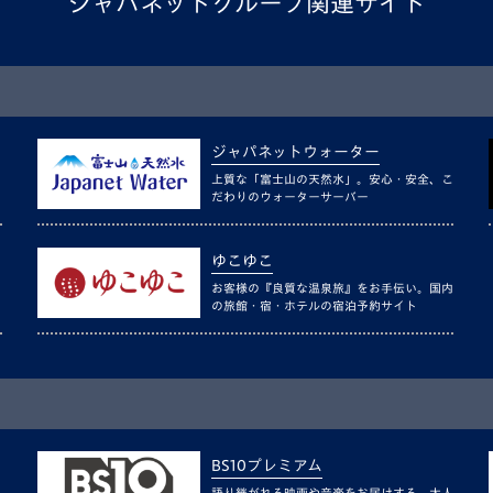
ジャパネットグループ関連サイト
ジャパネットウォーター
上質な「富士山の天然水」。安心・安全、こ
だわりのウォーターサーバー
ゆこゆこ
お客様の『良質な温泉旅』をお手伝い。国内
の旅館・宿・ホテルの宿泊予約サイト
BS10プレミアム
語り継がれる映画や音楽をお届けする、大人