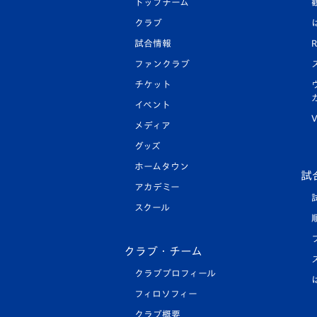
トップチーム
クラブ
試合情報
R
ファンクラブ
チケット
イベント
V
メディア
グッズ
ホームタウン
試
アカデミー
スクール
クラブ・チーム
クラブプロフィール
フィロソフィー
クラブ概要