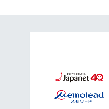
イベント
マスコット紹介
メディア
チームスケジュール
グッズ
クラブハウス（練習
場）
ホームタウン
応援メディア
アカデミー
平和祈念活動
スクール
ホームタウン活動