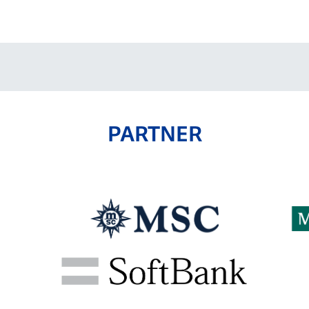
V-EXPRESS（ユニフ
ォーム入場）
PARTNER