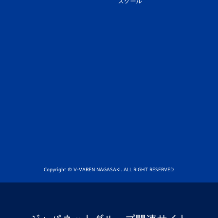
スクール
Copyright © V-VAREN NAGASAKI. ALL RIGHT RESERVED.