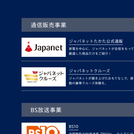
通信販売事業
ジャパネットたかた公式通販
家電を中心に、ジャパネットが自信をもって
厳選した商品だけをご紹介！
ジャパネットクルーズ
ジャパネットが磨き上げたおもてなしで、感
動の豪華クルーズ体験を。
BS放送事業
BS10
全国無料のBS放送局『BS10』。クイズにゴ