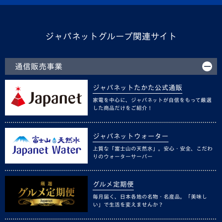
ジャパネットグループ関連サイト
通信販売事業
ジャパネットたかた公式通販
家電を中心に、ジャパネットが自信をもって厳選
した商品だけをご紹介！
ジャパネットウォーター
上質な「富士山の天然水」。安心・安全、こだわ
りのウォーターサーバー
グルメ定期便
毎月届く、日本各地の名物・名産品。「美味し
い」で生活を変えませんか？