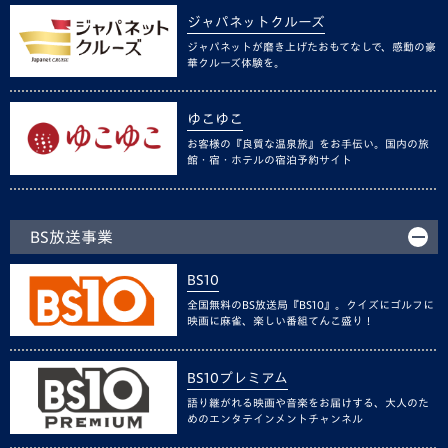
ジャパネットクルーズ
ジャパネットが磨き上げたおもてなしで、感動の豪
華クルーズ体験を。
ゆこゆこ
お客様の『良質な温泉旅』をお手伝い。国内の旅
館・宿・ホテルの宿泊予約サイト
BS放送事業
BS10
全国無料のBS放送局『BS10』。クイズにゴルフに
映画に麻雀、楽しい番組てんこ盛り！
BS10プレミアム
語り継がれる映画や音楽をお届けする、大人のた
めのエンタテインメントチャンネル