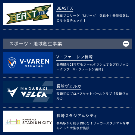
BEAST X
麻雀プロリーグ「Mリーグ」参戦中！最新情報は
こちらをチェック！
スポーツ・地域創生事業
V・ファーレン長崎
長崎県内21市町をホームタウンとするプロサッカ
ークラブ「V・ファーレン長崎」
長崎ヴェルカ
長崎初のプロバスケットボールクラブ「長崎ヴェ
ルカ」
長崎スタジアムシティ
長崎駅から徒歩約10分！サッカースタジアムを中
心とした大型複合施設