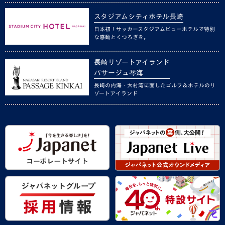
スタジアムシティホテル長崎
日本初！サッカースタジアムビューホテルで特別
な感動とくつろぎを。
長崎リゾートアイランド
パサージュ琴海
長崎の内海・大村湾に面したゴルフ＆ホテルのリ
ゾートアイランド