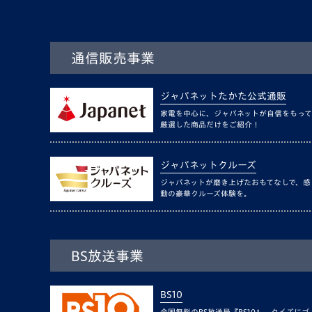
通信販売事業
ジャパネットたかた公式通販
家電を中心に、ジャパネットが自信をもって
厳選した商品だけをご紹介！
ジャパネットクルーズ
ジャパネットが磨き上げたおもてなしで、感
動の豪華クルーズ体験を。
BS放送事業
BS10
全国無料のBS放送局『BS10』。クイズにゴ