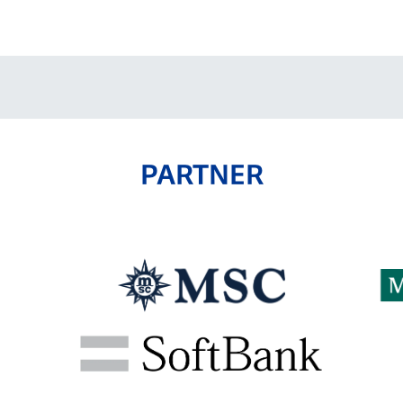
V-EXPRESS（ユニフ
ォーム入場）
PARTNER