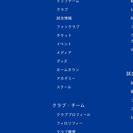
トップチーム
クラブ
試合情報
R
ファンクラブ
チケット
イベント
V
メディア
グッズ
ホームタウン
試
アカデミー
スクール
クラブ・チーム
クラブプロフィール
フィロソフィー
クラブ概要