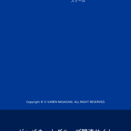
スクール
Copyright © V-VAREN NAGASAKI. ALL RIGHT RESERVED.