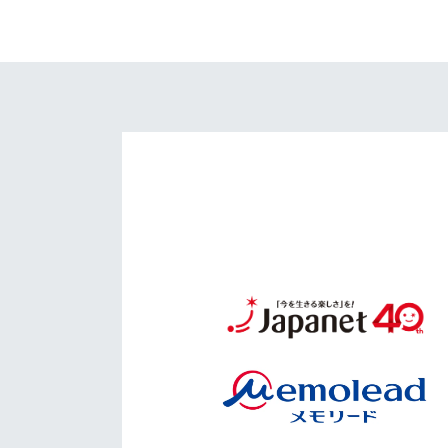
イベント
マスコット紹介
メディア
チームスケジュール
グッズ
クラブハウス（練習
場）
ホームタウン
応援メディア
アカデミー
平和祈念活動
スクール
ホームタウン活動