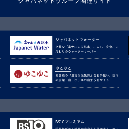
ジャパネットグループ関連サイト
ジャパネットウォーター
上質な「富士山の天然水」。安心・安全、こ
だわりのウォーターサーバー
ゆこゆこ
お客様の『良質な温泉旅』をお手伝い。国内
の旅館・宿・ホテルの宿泊予約サイト
BS10プレミアム
語り継がれる映画や音楽をお届けする、大人