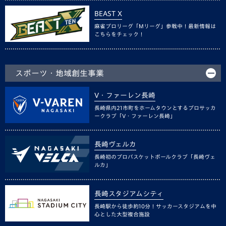
BEAST X
麻雀プロリーグ「Mリーグ」参戦中！最新情報は
こちらをチェック！
スポーツ・地域創生事業
V・ファーレン長崎
長崎県内21市町をホームタウンとするプロサッカ
ークラブ「V・ファーレン長崎」
長崎ヴェルカ
長崎初のプロバスケットボールクラブ「長崎ヴェ
ルカ」
長崎スタジアムシティ
長崎駅から徒歩約10分！サッカースタジアムを中
心とした大型複合施設