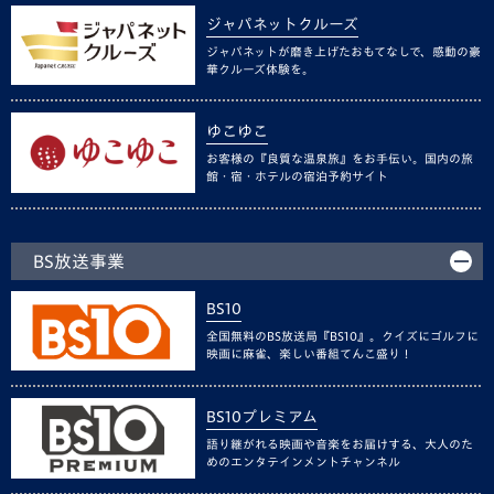
ジャパネットクルーズ
ジャパネットが磨き上げたおもてなしで、感動の豪
華クルーズ体験を。
ゆこゆこ
お客様の『良質な温泉旅』をお手伝い。国内の旅
館・宿・ホテルの宿泊予約サイト
BS放送事業
BS10
全国無料のBS放送局『BS10』。クイズにゴルフに
映画に麻雀、楽しい番組てんこ盛り！
BS10プレミアム
語り継がれる映画や音楽をお届けする、大人のた
めのエンタテインメントチャンネル