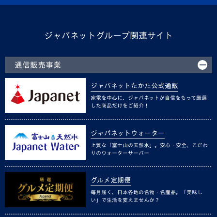
ジャパネットグループ関連サイト
通信販売事業
ジャパネットたかた公式通販
家電を中心に、ジャパネットが自信をもって厳選
した商品だけをご紹介！
ジャパネットウォーター
上質な「富士山の天然水」。安心・安全、こだわ
りのウォーターサーバー
グルメ定期便
毎月届く、日本各地の名物・名産品。「美味し
い」で生活を変えませんか？