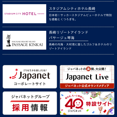
スタジアムシティホテル長崎
日本初！サッカースタジアムビューホテルで特別
な感動とくつろぎを。
長崎リゾートアイランド
パサージュ琴海
長崎の内海・大村湾に面したゴルフ＆ホテルのリ
ゾートアイランド