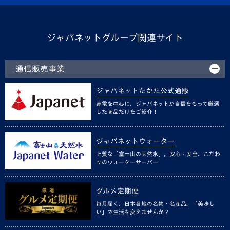
ジャパネットグループ関連サイト
通信販売事業
ジャパネットたかた公式通販
家電を中心に、ジャパネットが自信をもって厳選
した商品だけをご紹介！
ジャパネットウォーター
上質な「富士山の天然水」。安心・安全、こだわ
りのウォーターサーバー
グルメ定期便
毎月届く、日本各地の名物・名産品。「美味し
い」で生活を変えませんか？