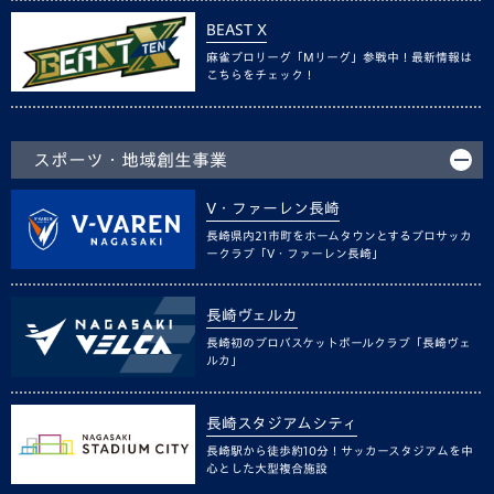
BEAST X
麻雀プロリーグ「Mリーグ」参戦中！最新情報は
こちらをチェック！
スポーツ・地域創生事業
V・ファーレン長崎
長崎県内21市町をホームタウンとするプロサッカ
ークラブ「V・ファーレン長崎」
長崎ヴェルカ
長崎初のプロバスケットボールクラブ「長崎ヴェ
ルカ」
長崎スタジアムシティ
長崎駅から徒歩約10分！サッカースタジアムを中
心とした大型複合施設