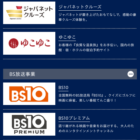
ジャパネットクルーズ
ジャパネットが磨き上げたおもてなしで、感動の豪
華クルーズ体験を。
ゆこゆこ
お客様の『良質な温泉旅』をお手伝い。国内の旅
館・宿・ホテルの宿泊予約サイト
BS放送事業
BS10
全国無料のBS放送局『BS10』。クイズにゴルフに
映画に麻雀、楽しい番組てんこ盛り！
BS10プレミアム
語り継がれる映画や音楽をお届けする、大人のた
めのエンタテインメントチャンネル