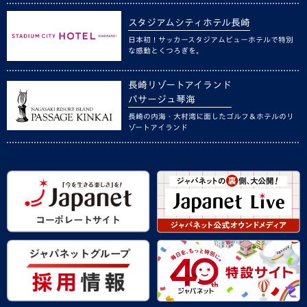
スタジアムシティホテル長崎
日本初！サッカースタジアムビューホテルで特別
な感動とくつろぎを。
長崎リゾートアイランド
パサージュ琴海
長崎の内海・大村湾に面したゴルフ＆ホテルのリ
ゾートアイランド