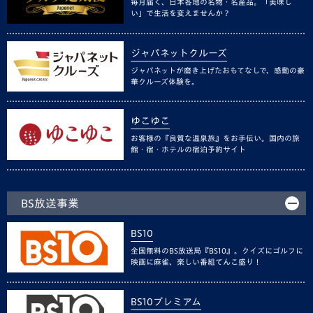
毎月届く、日本各地の名物・名産品。「美味し
い」で生活を変えませんか？
ジャパネットクルーズ
ジャパネットが磨き上げたおもてなしで、感動の豪
華クルーズ体験を。
ゆこゆこ
お客様の『良質な温泉旅』をお手伝い。国内の旅
館・宿・ホテルの宿泊予約サイト
BS放送事業
BS10
全国無料のBS放送局『BS10』。クイズにゴルフに
映画に麻雀、楽しい番組てんこ盛り！
BS10プレミアム