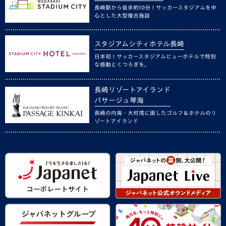
長崎駅から徒歩約10分！サッカースタジアムを中
心とした大型複合施設
スタジアムシティホテル長崎
日本初！サッカースタジアムビューホテルで特別
な感動とくつろぎを。
長崎リゾートアイランド
パサージュ琴海
長崎の内海・大村湾に面したゴルフ＆ホテルのリ
ゾートアイランド