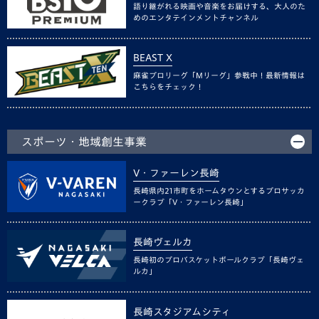
語り継がれる映画や音楽をお届けする、大人のた
めのエンタテインメントチャンネル
BEAST X
麻雀プロリーグ「Mリーグ」参戦中！最新情報は
こちらをチェック！
スポーツ・地域創生事業
V・ファーレン長崎
長崎県内21市町をホームタウンとするプロサッカ
ークラブ「V・ファーレン長崎」
長崎ヴェルカ
長崎初のプロバスケットボールクラブ「長崎ヴェ
ルカ」
長崎スタジアムシティ