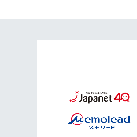
イベント
マスコット紹介
メディア
チームスケジュール
グッズ
クラブハウス（練習
場）
ホームタウン
応援メディア
アカデミー
平和祈念活動
スクール
ホームタウン活動