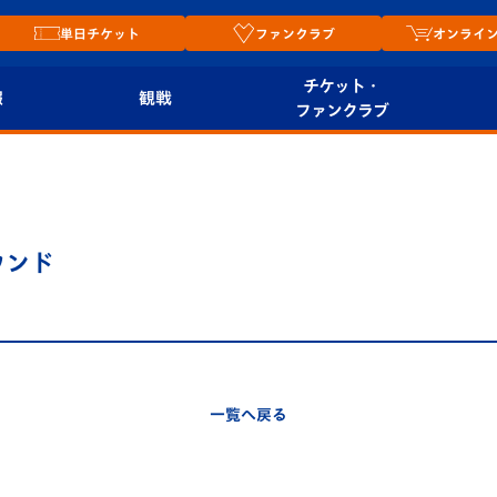
単日チケット
ファンクラブ
オンライ
チケット・
報
観戦
ファンクラブ
観戦ルール
チケット
オンラ
はじめての観戦ガイ
シーズンシート
2026
ド
ム
ラウンド
プレイヤーズスイート
Revive Team
店舗情
関連
V-LOVERS（ファン
スタジアムへのアク
クラブ）
セス
リー
一覧へ戻る
ヴィヴィくんの長崎
ルメ
おもてなしガイド