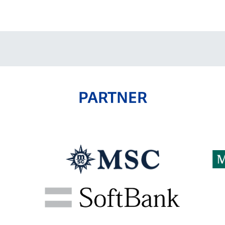
V-EXPRESS（ユニフ
ォーム入場）
PARTNER