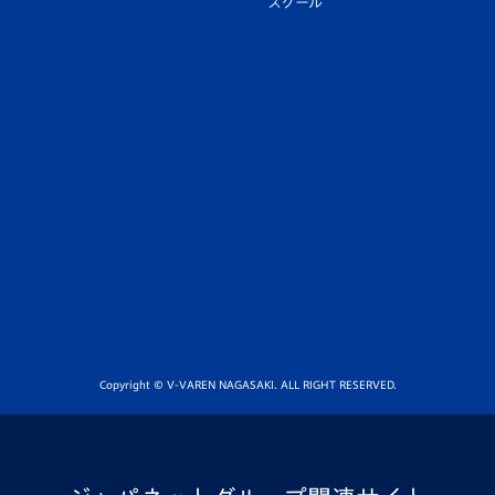
スクール
Copyright © V-VAREN NAGASAKI. ALL RIGHT RESERVED.