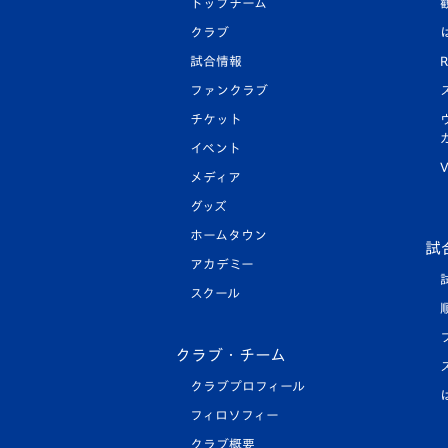
トップチーム
クラブ
試合情報
R
ファンクラブ
チケット
イベント
V
メディア
グッズ
ホームタウン
試
アカデミー
スクール
クラブ・チーム
クラブプロフィール
フィロソフィー
クラブ概要