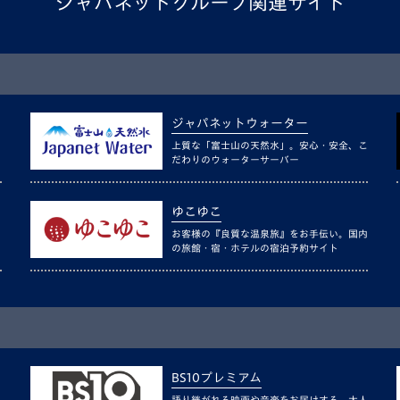
ジャパネットグループ関連サイト
ジャパネットウォーター
上質な「富士山の天然水」。安心・安全、こ
だわりのウォーターサーバー
ゆこゆこ
お客様の『良質な温泉旅』をお手伝い。国内
の旅館・宿・ホテルの宿泊予約サイト
BS10プレミアム
語り継がれる映画や音楽をお届けする、大人