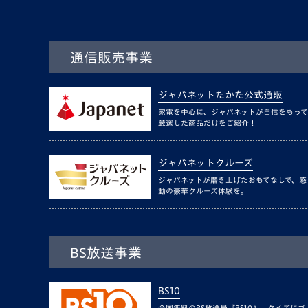
通信販売事業
ジャパネットたかた公式通販
家電を中心に、ジャパネットが自信をもって
厳選した商品だけをご紹介！
ジャパネットクルーズ
ジャパネットが磨き上げたおもてなしで、感
動の豪華クルーズ体験を。
BS放送事業
BS10
全国無料のBS放送局『BS10』。クイズにゴ