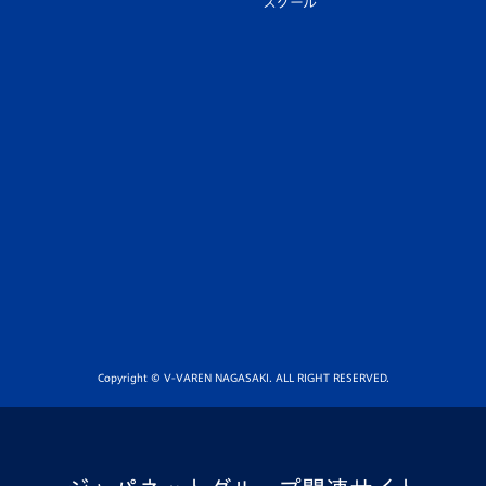
スクール
Copyright © V-VAREN NAGASAKI. ALL RIGHT RESERVED.