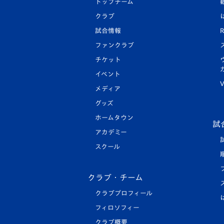
トップチーム
クラブ
試合情報
R
ファンクラブ
チケット
イベント
V
メディア
グッズ
ホームタウン
試
アカデミー
スクール
クラブ・チーム
クラブプロフィール
フィロソフィー
クラブ概要