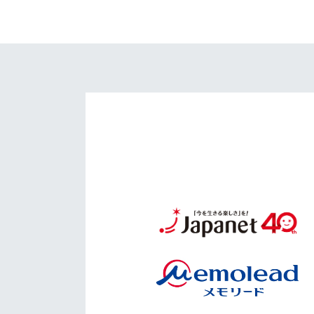
イベント
マスコット紹介
メディア
チームスケジュール
グッズ
クラブハウス（練習
場）
ホームタウン
応援メディア
アカデミー
平和祈念活動
スクール
ホームタウン活動