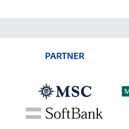
V-EXPRESS（ユニフ
ォーム入場）
PARTNER