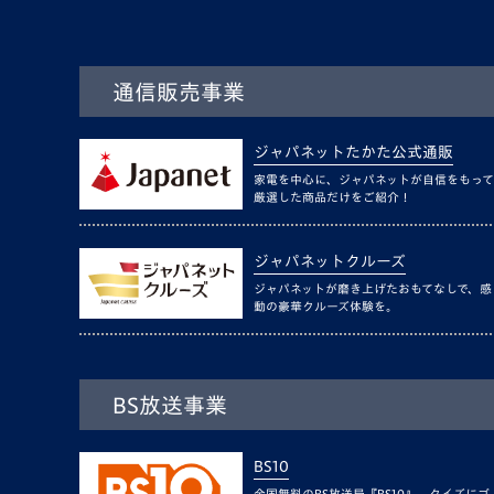
通信販売事業
ジャパネットたかた公式通販
家電を中心に、ジャパネットが自信をもって
厳選した商品だけをご紹介！
ジャパネットクルーズ
ジャパネットが磨き上げたおもてなしで、感
動の豪華クルーズ体験を。
BS放送事業
BS10
全国無料のBS放送局『BS10』。クイズにゴ