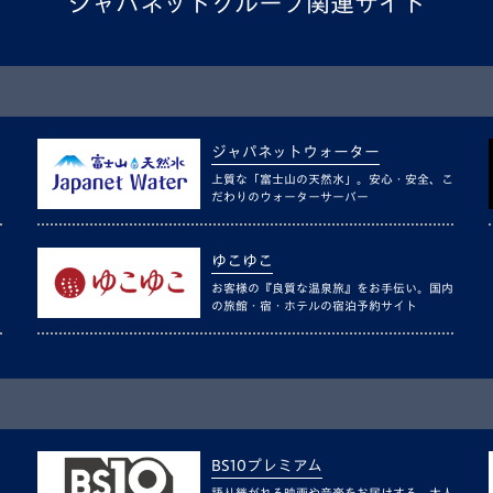
ジャパネットグループ関連サイト
ジャパネットウォーター
上質な「富士山の天然水」。安心・安全、こ
だわりのウォーターサーバー
ゆこゆこ
お客様の『良質な温泉旅』をお手伝い。国内
の旅館・宿・ホテルの宿泊予約サイト
BS10プレミアム
語り継がれる映画や音楽をお届けする、大人