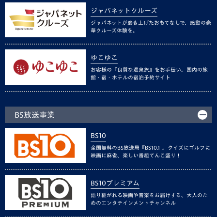
ジャパネットクルーズ
ジャパネットが磨き上げたおもてなしで、感動の豪
華クルーズ体験を。
ゆこゆこ
お客様の『良質な温泉旅』をお手伝い。国内の旅
館・宿・ホテルの宿泊予約サイト
BS放送事業
BS10
全国無料のBS放送局『BS10』。クイズにゴルフに
映画に麻雀、楽しい番組てんこ盛り！
BS10プレミアム
語り継がれる映画や音楽をお届けする、大人のた
めのエンタテインメントチャンネル