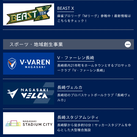
BEAST X
麻雀プロリーグ「Mリーグ」参戦中！最新情報は
こちらをチェック！
スポーツ・地域創生事業
V・ファーレン長崎
長崎県内21市町をホームタウンとするプロサッカ
ークラブ「V・ファーレン長崎」
長崎ヴェルカ
長崎初のプロバスケットボールクラブ「長崎ヴェ
ルカ」
長崎スタジアムシティ
長崎駅から徒歩約10分！サッカースタジアムを中
心とした大型複合施設