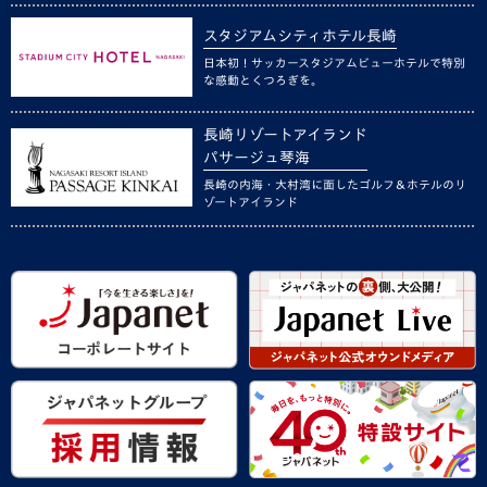
スタジアムシティホテル長崎
日本初！サッカースタジアムビューホテルで特別
な感動とくつろぎを。
長崎リゾートアイランド
パサージュ琴海
長崎の内海・大村湾に面したゴルフ＆ホテルのリ
ゾートアイランド