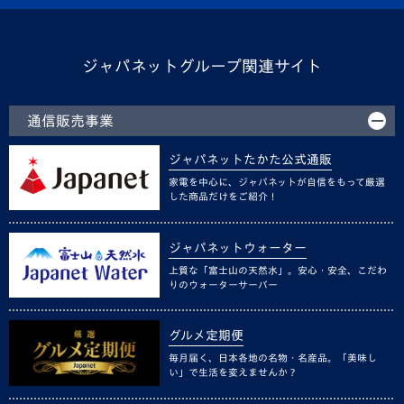
ジャパネットグループ関連サイト
通信販売事業
ジャパネットたかた公式通販
家電を中心に、ジャパネットが自信をもって厳選
した商品だけをご紹介！
ジャパネットウォーター
上質な「富士山の天然水」。安心・安全、こだわ
りのウォーターサーバー
グルメ定期便
毎月届く、日本各地の名物・名産品。「美味し
い」で生活を変えませんか？