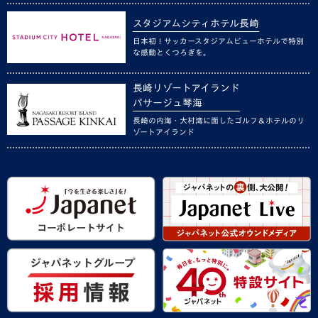
スタジアムシティホテル長崎
日本初！サッカースタジアムビューホテルで特別
な感動とくつろぎを。
長崎リゾートアイランド
パサージュ琴海
長崎の内海・大村湾に面したゴルフ＆ホテルのリ
ゾートアイランド