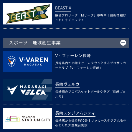
BEAST X
麻雀プロリーグ「Mリーグ」参戦中！最新情報は
こちらをチェック！
スポーツ・地域創生事業
V・ファーレン長崎
長崎県内21市町をホームタウンとするプロサッカ
ークラブ「V・ファーレン長崎」
長崎ヴェルカ
長崎初のプロバスケットボールクラブ「長崎ヴェ
ルカ」
長崎スタジアムシティ
長崎駅から徒歩約10分！サッカースタジアムを中
心とした大型複合施設