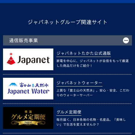
ジャパネットグループ関連サイト
通信販売事業
ジャパネットたかた公式通販
家電を中心に、ジャパネットが自信をもって厳選
した商品だけをご紹介！
ジャパネットウォーター
上質な「富士山の天然水」。安心・安全、こだわ
りのウォーターサーバー
グルメ定期便
毎月届く、日本各地の名物・名産品。「美味し
い」で生活を変えませんか？