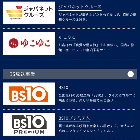
ジャパネットクルーズ
ジャパネットが磨き上げたおもてなしで、感動の豪
華クルーズ体験を。
ゆこゆこ
お客様の『良質な温泉旅』をお手伝い。国内の旅
館・宿・ホテルの宿泊予約サイト
BS放送事業
BS10
全国無料のBS放送局『BS10』。クイズにゴルフに
映画に麻雀、楽しい番組てんこ盛り！
BS10プレミアム
語り継がれる映画や音楽をお届けする、大人のた
めのエンタテインメントチャンネル