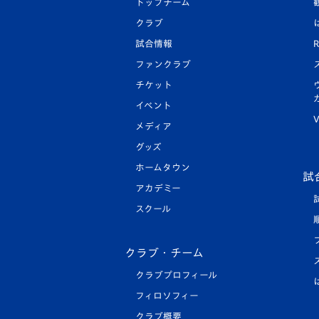
トップチーム
クラブ
試合情報
R
ファンクラブ
チケット
イベント
V
メディア
グッズ
ホームタウン
試
アカデミー
スクール
クラブ・チーム
クラブプロフィール
フィロソフィー
クラブ概要