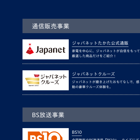
通信販売事業
ジャパネットたかた公式通販
家電を中心に、ジャパネットが自信をもって
厳選した商品だけをご紹介！
ジャパネットクルーズ
ジャパネットが磨き上げたおもてなしで、感
動の豪華クルーズ体験を。
BS放送事業
BS10
全国無料のBS放送局『BS10』。クイズにゴ