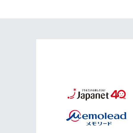
イベント
マスコット紹介
メディア
チームスケジュール
グッズ
クラブハウス（練習
場）
ホームタウン
応援メディア
アカデミー
平和祈念活動
スクール
ホームタウン活動