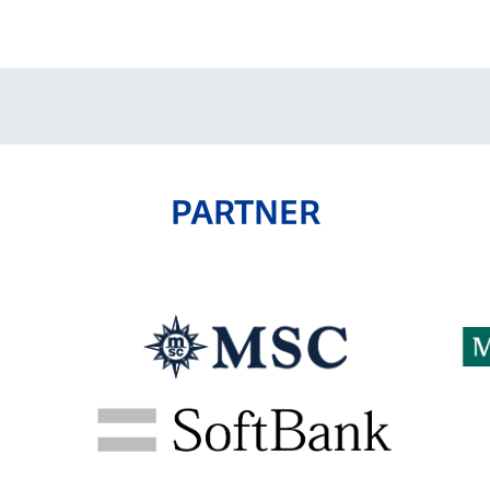
V-EXPRESS（ユニフ
ォーム入場）
PARTNER