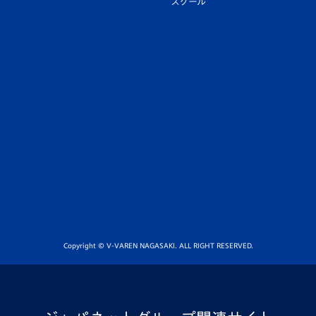
スクール
Copyright © V-VAREN NAGASAKI. ALL RIGHT RESERVED.