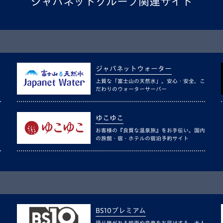
ジャパネットグループ関連サイト
ジャパネットウォーター
上質な「富士山の天然水」。安心・安全、こ
だわりのウォーターサーバー
ゆこゆこ
お客様の『良質な温泉旅』をお手伝い。国内
の旅館・宿・ホテルの宿泊予約サイト
BS10プレミアム
語り継がれる映画や音楽をお届けする、大人