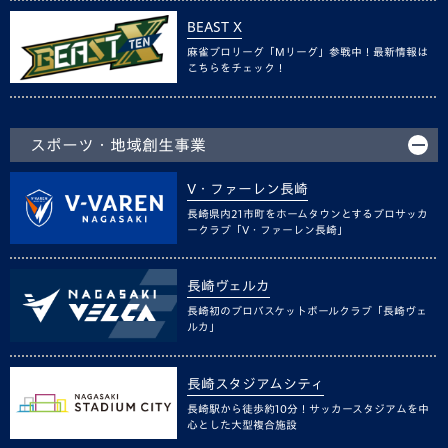
BEAST X
麻雀プロリーグ「Mリーグ」参戦中！最新情報は
こちらをチェック！
スポーツ・地域創生事業
V・ファーレン長崎
長崎県内21市町をホームタウンとするプロサッカ
ークラブ「V・ファーレン長崎」
長崎ヴェルカ
長崎初のプロバスケットボールクラブ「長崎ヴェ
ルカ」
長崎スタジアムシティ
長崎駅から徒歩約10分！サッカースタジアムを中
心とした大型複合施設