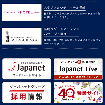
スタジアムシティホテル長崎
日本初！サッカースタジアムビューホテルで特別
な感動とくつろぎを。
長崎リゾートアイランド
パサージュ琴海
長崎の内海・大村湾に面したゴルフ＆ホテルのリ
ゾートアイランド