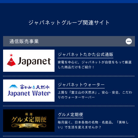
ジャパネットグループ関連サイト
通信販売事業
ジャパネットたかた公式通販
家電を中心に、ジャパネットが自信をもって厳選
した商品だけをご紹介！
ジャパネットウォーター
上質な「富士山の天然水」。安心・安全、こだわ
りのウォーターサーバー
グルメ定期便
毎月届く、日本各地の名物・名産品。「美味し
い」で生活を変えませんか？