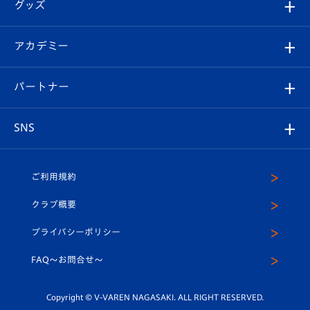
チケット
グッズ
チケット
選手プロフィール
Revive Team
フォトギャラリー
シーズンシート
オンラインショップ
アカデミー
イベント
スタッフプロフィール
スタジアムへのアクセス
スタジアムグルメ
V-LOVERS（ファンクラブ）
2026-27ユニフォーム
メディア
育成からのお知らせ
パートナー
マスコット紹介
ヴィヴィくんの長崎おもてなしガイド
はじめての観戦ガイド
プレイヤーズスイート
店舗情報
グッズ
アカデミー
チームスケジュール
V-EXPRESS
パートナー企業一覧
SNS
（ユニフォーム入場）
ホームタウン
U-18
クラブハウス（練習場）
パートナー募集
公式Twitter
ご利用規約
アカデミー
U-15
応援メディア
法人限定 VIP BOX
ヴィヴィくんインスタグラム
クラブ概要
スクール
U-12
メディア出演情報
プライバシーポリシー
公式LINE＠
スクール
FAQ〜お問合せ〜
平和祈念活動
Youtube公式チャンネル
ホームタウン活動
Copyright © V-VAREN NAGASAKI. ALL RIGHT RESERVED.