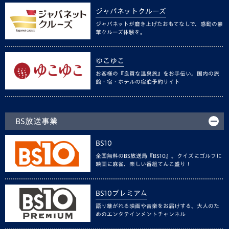
ジャパネットクルーズ
ジャパネットが磨き上げたおもてなしで、感動の豪
華クルーズ体験を。
ゆこゆこ
お客様の『良質な温泉旅』をお手伝い。国内の旅
館・宿・ホテルの宿泊予約サイト
BS放送事業
BS10
全国無料のBS放送局『BS10』。クイズにゴルフに
映画に麻雀、楽しい番組てんこ盛り！
BS10プレミアム
語り継がれる映画や音楽をお届けする、大人のた
めのエンタテインメントチャンネル