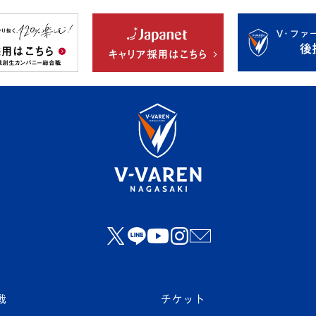
戦
チケット