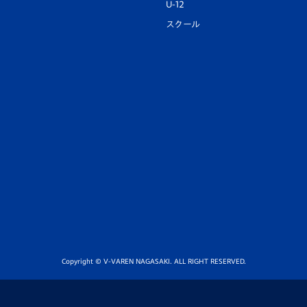
U-12
スクール
Copyright © V-VAREN NAGASAKI. ALL RIGHT RESERVED.