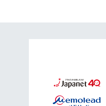
イベント
マスコット紹介
メディア
チームスケジュール
グッズ
クラブハウス（練習
場）
ホームタウン
応援メディア
アカデミー
平和祈念活動
スクール
ホームタウン活動