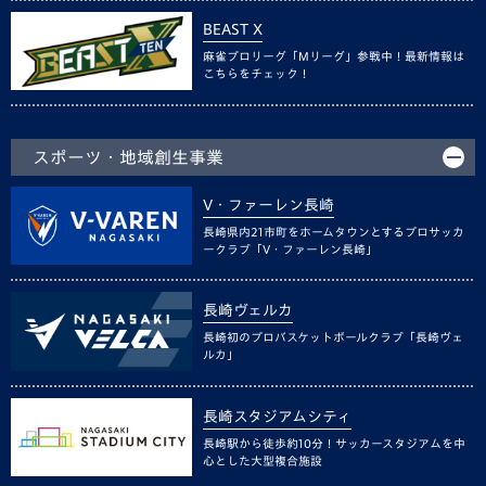
BEAST X
麻雀プロリーグ「Mリーグ」参戦中！最新情報は
こちらをチェック！
スポーツ・地域創生事業
V・ファーレン長崎
長崎県内21市町をホームタウンとするプロサッカ
ークラブ「V・ファーレン長崎」
長崎ヴェルカ
長崎初のプロバスケットボールクラブ「長崎ヴェ
ルカ」
長崎スタジアムシティ
長崎駅から徒歩約10分！サッカースタジアムを中
心とした大型複合施設