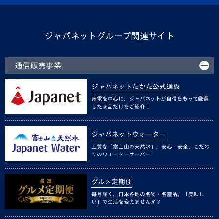
ジャパネットグループ関連サイト
通信販売事業
ジャパネットたかた公式通販
家電を中心に、ジャパネットが自信をもって厳選
した商品だけをご紹介！
ジャパネットウォーター
上質な「富士山の天然水」。安心・安全、こだわ
りのウォーターサーバー
グルメ定期便
毎月届く、日本各地の名物・名産品。「美味し
い」で生活を変えませんか？