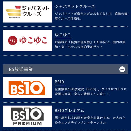
ジャパネットクルーズ
ジャパネットが磨き上げたおもてなしで、感動の豪
華クルーズ体験を。
ゆこゆこ
お客様の『良質な温泉旅』をお手伝い。国内の旅
館・宿・ホテルの宿泊予約サイト
BS放送事業
BS10
全国無料のBS放送局『BS10』。クイズにゴルフに
映画に麻雀、楽しい番組てんこ盛り！
BS10プレミアム
語り継がれる映画や音楽をお届けする、大人のた
めのエンタテインメントチャンネル