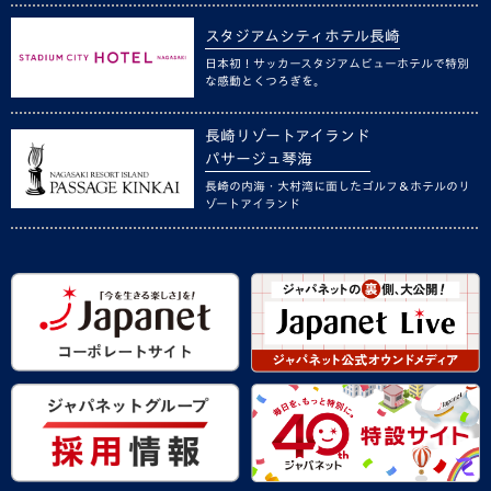
スタジアムシティホテル長崎
日本初！サッカースタジアムビューホテルで特別
な感動とくつろぎを。
長崎リゾートアイランド
パサージュ琴海
長崎の内海・大村湾に面したゴルフ＆ホテルのリ
ゾートアイランド