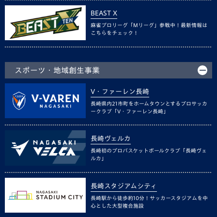
BEAST X
麻雀プロリーグ「Mリーグ」参戦中！最新情報は
こちらをチェック！
スポーツ・地域創生事業
V・ファーレン長崎
長崎県内21市町をホームタウンとするプロサッカ
ークラブ「V・ファーレン長崎」
長崎ヴェルカ
長崎初のプロバスケットボールクラブ「長崎ヴェ
ルカ」
長崎スタジアムシティ
長崎駅から徒歩約10分！サッカースタジアムを中
心とした大型複合施設