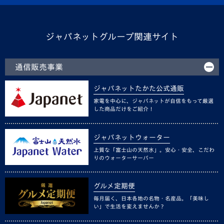
ジャパネットグループ関連サイト
通信販売事業
ジャパネットたかた公式通販
家電を中心に、ジャパネットが自信をもって厳選
した商品だけをご紹介！
ジャパネットウォーター
上質な「富士山の天然水」。安心・安全、こだわ
りのウォーターサーバー
グルメ定期便
毎月届く、日本各地の名物・名産品。「美味し
い」で生活を変えませんか？