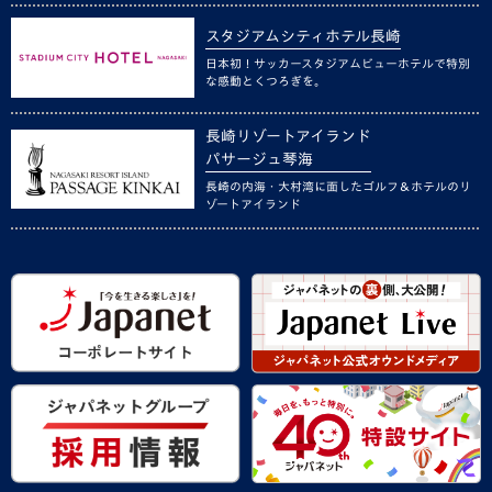
スタジアムシティホテル長崎
日本初！サッカースタジアムビューホテルで特別
な感動とくつろぎを。
長崎リゾートアイランド
パサージュ琴海
長崎の内海・大村湾に面したゴルフ＆ホテルのリ
ゾートアイランド