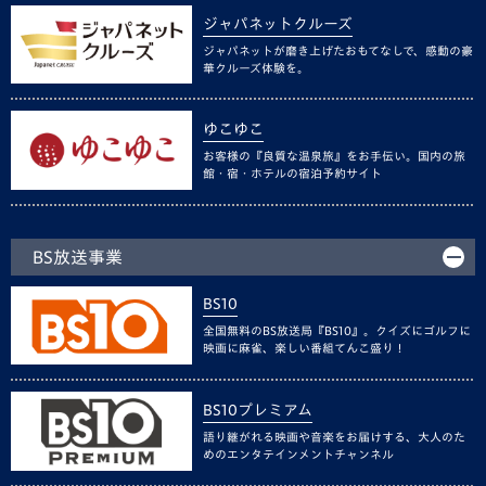
ジャパネットクルーズ
ジャパネットが磨き上げたおもてなしで、感動の豪
華クルーズ体験を。
ゆこゆこ
お客様の『良質な温泉旅』をお手伝い。国内の旅
館・宿・ホテルの宿泊予約サイト
BS放送事業
BS10
全国無料のBS放送局『BS10』。クイズにゴルフに
映画に麻雀、楽しい番組てんこ盛り！
BS10プレミアム
語り継がれる映画や音楽をお届けする、大人のた
めのエンタテインメントチャンネル