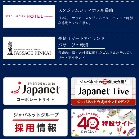
スタジアムシティホテル長崎
日本初！サッカースタジアムビューホテルで特別
な感動とくつろぎを。
長崎リゾートアイランド
パサージュ琴海
長崎の内海・大村湾に面したゴルフ＆ホテルのリ
ゾートアイランド