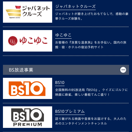
ジャパネットクルーズ
ジャパネットが磨き上げたおもてなしで、感動の豪
華クルーズ体験を。
ゆこゆこ
お客様の『良質な温泉旅』をお手伝い。国内の旅
館・宿・ホテルの宿泊予約サイト
BS放送事業
BS10
全国無料のBS放送局『BS10』。クイズにゴルフに
映画に麻雀、楽しい番組てんこ盛り！
BS10プレミアム
語り継がれる映画や音楽をお届けする、大人のた
めのエンタテインメントチャンネル