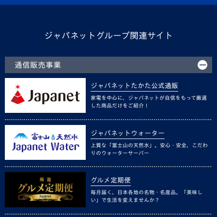
ジャパネットグループ関連サイト
通信販売事業
ジャパネットたかた公式通販
家電を中心に、ジャパネットが自信をもって厳選
した商品だけをご紹介！
ジャパネットウォーター
上質な「富士山の天然水」。安心・安全、こだわ
りのウォーターサーバー
グルメ定期便
毎月届く、日本各地の名物・名産品。「美味し
い」で生活を変えませんか？