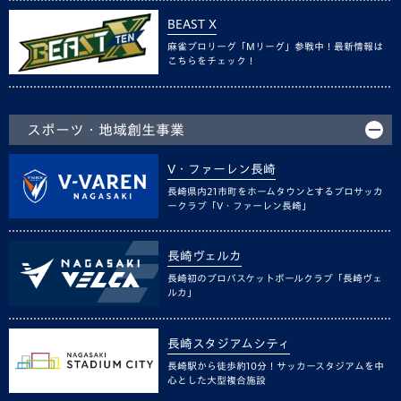
BEAST X
麻雀プロリーグ「Mリーグ」参戦中！最新情報は
こちらをチェック！
スポーツ・地域創生事業
V・ファーレン長崎
長崎県内21市町をホームタウンとするプロサッカ
ークラブ「V・ファーレン長崎」
長崎ヴェルカ
長崎初のプロバスケットボールクラブ「長崎ヴェ
ルカ」
長崎スタジアムシティ
長崎駅から徒歩約10分！サッカースタジアムを中
心とした大型複合施設