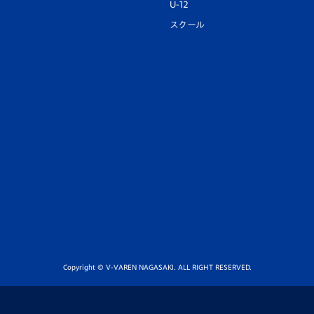
U-12
スクール
Copyright © V-VAREN NAGASAKI. ALL RIGHT RESERVED.