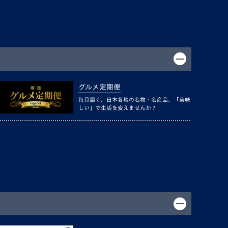
グルメ定期便
毎月届く、日本各地の名物・名産品。「美味
しい」で生活を変えませんか？