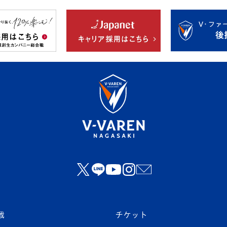
戦
チケット