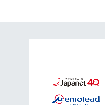
イベント
マスコット紹介
メディア
チームスケジュール
グッズ
クラブハウス（練習
場）
ホームタウン
応援メディア
アカデミー
平和祈念活動
スクール
ホームタウン活動