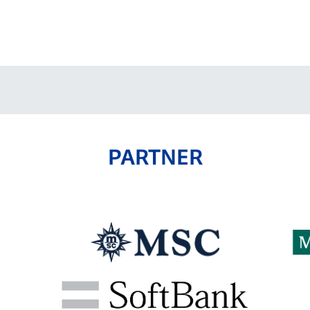
V-EXPRESS（ユニフ
ォーム入場）
PARTNER