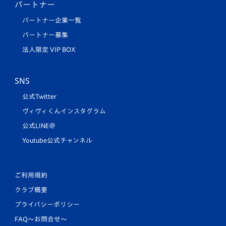
パートナー
パートナー企業一覧
パートナー募集
法人限定 VIP BOX
SNS
公式Twitter
ヴィヴィくんインスタグラム
公式LINE＠
Youtube公式チャンネル
ご利用規約
クラブ概要
プライバシーポリシー
FAQ〜お問合せ〜