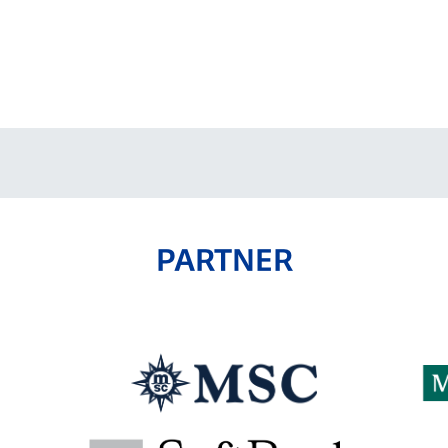
V-EXPRESS（ユニフ
ォーム入場）
PARTNER