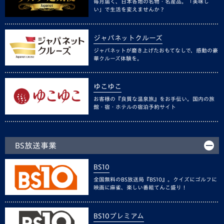
毎月届く、日本各地の名物・名産品。「美味し
い」で生活を変えませんか？
ジャパネットクルーズ
ジャパネットが磨き上げたおもてなしで、感動の豪
華クルーズ体験を。
ゆこゆこ
お客様の『良質な温泉旅』をお手伝い。国内の旅
館・宿・ホテルの宿泊予約サイト
BS放送事業
BS10
全国無料のBS放送局『BS10』。クイズにゴルフに
映画に麻雀、楽しい番組てんこ盛り！
BS10プレミアム