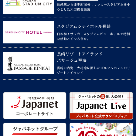
長崎駅から徒歩約10分！サッカースタジアムを中
心とした大型複合施設
スタジアムシティホテル長崎
日本初！サッカースタジアムビューホテルで特別
な感動とくつろぎを。
長崎リゾートアイランド
パサージュ琴海
長崎の内海・大村湾に面したゴルフ＆ホテルのリ
ゾートアイランド