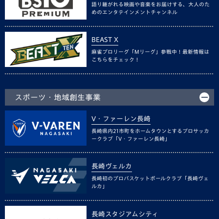
語り継がれる映画や音楽をお届けする、大人のた
めのエンタテインメントチャンネル
BEAST X
麻雀プロリーグ「Mリーグ」参戦中！最新情報は
こちらをチェック！
スポーツ・地域創生事業
V・ファーレン長崎
長崎県内21市町をホームタウンとするプロサッカ
ークラブ「V・ファーレン長崎」
長崎ヴェルカ
長崎初のプロバスケットボールクラブ「長崎ヴェ
ルカ」
長崎スタジアムシティ