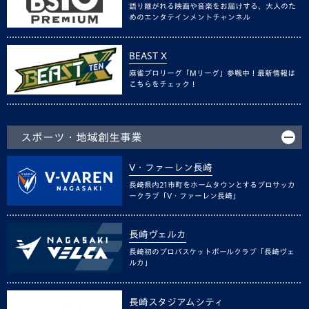
語り継がれる映画や音楽をお届けする、大人のた
めのエンタテインメントチャンネル
BEAST X
麻雀プロリーグ「Mリーグ」参戦中！最新情報は
こちらをチェック！
スポーツ・地域創生事業
V・ファーレン長崎
長崎県内21市町をホームタウンとするプロサッカ
ークラブ「V・ファーレン長崎」
長崎ヴェルカ
長崎初のプロバスケットボールクラブ「長崎ヴェ
ルカ」
長崎スタジアムシティ