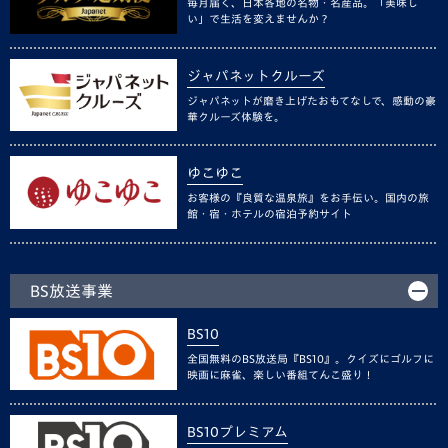
毎月届く、日本各地の名物・名産品。「美味し
い」で生活を変えませんか？
ジャパネットクルーズ
ジャパネットが磨き上げたおもてなしで、感動の豪
華クルーズ体験を。
ゆこゆこ
お客様の『良質な温泉旅』をお手伝い。国内の旅
館・宿・ホテルの宿泊予約サイト
BS放送事業
BS10
全国無料のBS放送局『BS10』。クイズにゴルフに
映画に麻雀、楽しい番組てんこ盛り！
BS10プレミアム