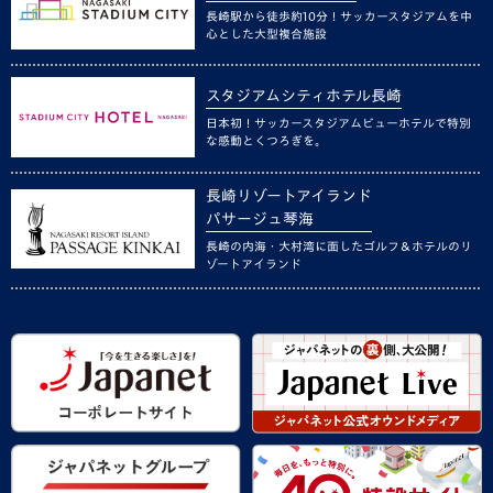
長崎駅から徒歩約10分！サッカースタジアムを中
心とした大型複合施設
スタジアムシティホテル長崎
日本初！サッカースタジアムビューホテルで特別
な感動とくつろぎを。
長崎リゾートアイランド
パサージュ琴海
長崎の内海・大村湾に面したゴルフ＆ホテルのリ
ゾートアイランド