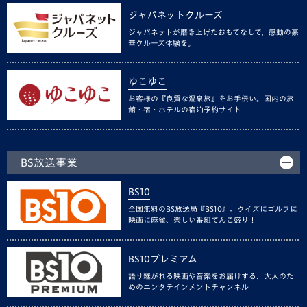
ジャパネットクルーズ
ジャパネットが磨き上げたおもてなしで、感動の豪
華クルーズ体験を。
ゆこゆこ
お客様の『良質な温泉旅』をお手伝い。国内の旅
館・宿・ホテルの宿泊予約サイト
BS放送事業
BS10
全国無料のBS放送局『BS10』。クイズにゴルフに
映画に麻雀、楽しい番組てんこ盛り！
BS10プレミアム
語り継がれる映画や音楽をお届けする、大人のた
めのエンタテインメントチャンネル