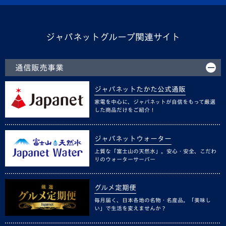
ジャパネットグループ関連サイト
通信販売事業
ジャパネットたかた公式通販
家電を中心に、ジャパネットが自信をもって厳選
した商品だけをご紹介！
ジャパネットウォーター
上質な「富士山の天然水」。安心・安全、こだわ
りのウォーターサーバー
グルメ定期便
毎月届く、日本各地の名物・名産品。「美味し
い」で生活を変えませんか？