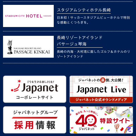
スタジアムシティホテル長崎
日本初！サッカースタジアムビューホテルで特別
な感動とくつろぎを。
長崎リゾートアイランド
パサージュ琴海
長崎の内海・大村湾に面したゴルフ＆ホテルのリ
ゾートアイランド