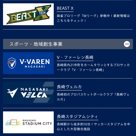
BEAST X
麻雀プロリーグ「Mリーグ」参戦中！最新情報は
こちらをチェック！
スポーツ・地域創生事業
V・ファーレン長崎
長崎県内21市町をホームタウンとするプロサッカ
ークラブ「V・ファーレン長崎」
長崎ヴェルカ
長崎初のプロバスケットボールクラブ「長崎ヴェ
ルカ」
長崎スタジアムシティ
長崎駅から徒歩約10分！サッカースタジアムを中
心とした大型複合施設