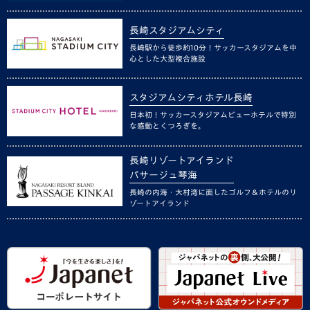
長崎スタジアムシティ
長崎駅から徒歩約10分！サッカースタジアムを中
心とした大型複合施設
スタジアムシティホテル長崎
日本初！サッカースタジアムビューホテルで特別
な感動とくつろぎを。
長崎リゾートアイランド
パサージュ琴海
長崎の内海・大村湾に面したゴルフ＆ホテルのリ
ゾートアイランド