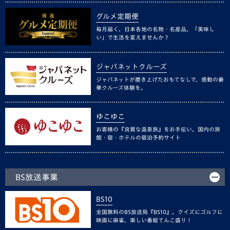
グルメ定期便
毎月届く、日本各地の名物・名産品。「美味し
い」で生活を変えませんか？
ジャパネットクルーズ
ジャパネットが磨き上げたおもてなしで、感動の豪
華クルーズ体験を。
ゆこゆこ
お客様の『良質な温泉旅』をお手伝い。国内の旅
館・宿・ホテルの宿泊予約サイト
BS放送事業
BS10
全国無料のBS放送局『BS10』。クイズにゴルフに
映画に麻雀、楽しい番組てんこ盛り！