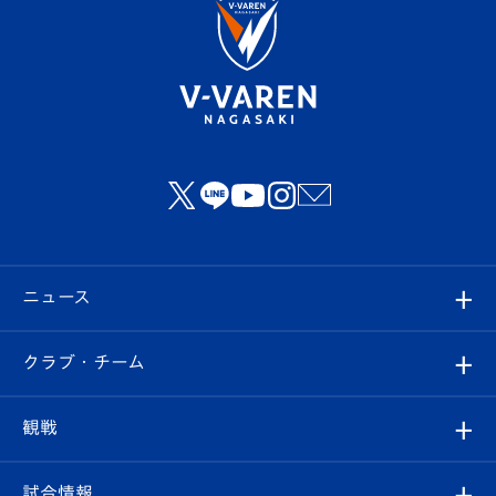
ニュース
すべて
クラブ・チーム
トップチーム
クラブプロフィール
観戦
クラブ
フィロソフィー
観戦ルール
試合情報