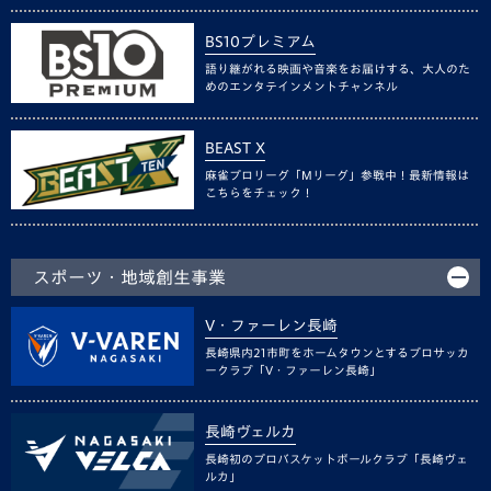
BS10プレミアム
語り継がれる映画や音楽をお届けする、大人のた
めのエンタテインメントチャンネル
BEAST X
麻雀プロリーグ「Mリーグ」参戦中！最新情報は
こちらをチェック！
スポーツ・地域創生事業
V・ファーレン長崎
長崎県内21市町をホームタウンとするプロサッカ
ークラブ「V・ファーレン長崎」
長崎ヴェルカ
長崎初のプロバスケットボールクラブ「長崎ヴェ
ルカ」