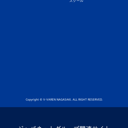
スクール
Copyright © V-VAREN NAGASAKI. ALL RIGHT RESERVED.