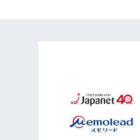
イベント
マスコット紹介
メディア
チームスケジュール
グッズ
クラブハウス（練習
場）
ホームタウン
応援メディア
アカデミー
平和祈念活動
スクール
ホームタウン活動