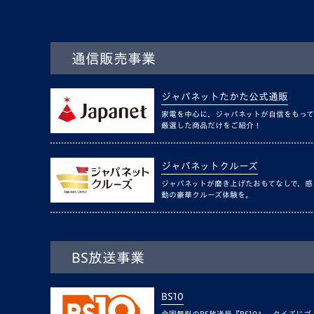
通信販売事業
ジャパネットたかた公式通販
家電を中心に、ジャパネットが自信をもって
厳選した商品だけをご紹介！
ジャパネットクルーズ
ジャパネットが磨き上げたおもてなしで、感
動の豪華クルーズ体験を。
BS放送事業
BS10
全国無料のBS放送局『BS10』。クイズにゴ