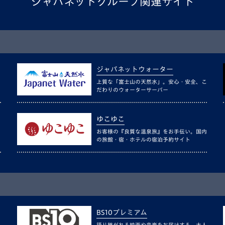
ジャパネットグループ関連サイト
ジャパネットウォーター
上質な「富士山の天然水」。安心・安全、こ
だわりのウォーターサーバー
ゆこゆこ
お客様の『良質な温泉旅』をお手伝い。国内
の旅館・宿・ホテルの宿泊予約サイト
BS10プレミアム
語り継がれる映画や音楽をお届けする、大人