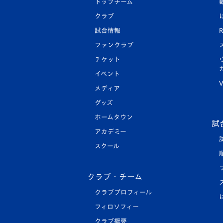
トップチーム
クラブ
試合情報
R
ファンクラブ
チケット
イベント
V
メディア
グッズ
ホームタウン
試
アカデミー
スクール
クラブ・チーム
クラブプロフィール
フィロソフィー
クラブ概要