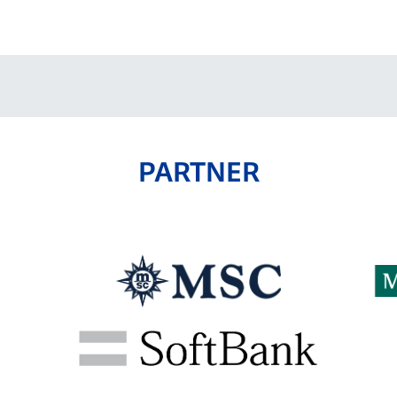
V-EXPRESS（ユニフ
ォーム入場）
PARTNER