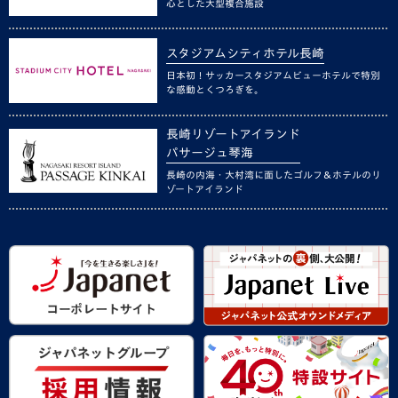
心とした大型複合施設
スタジアムシティホテル長崎
日本初！サッカースタジアムビューホテルで特別
な感動とくつろぎを。
長崎リゾートアイランド
パサージュ琴海
長崎の内海・大村湾に面したゴルフ＆ホテルのリ
ゾートアイランド