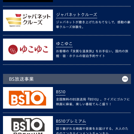
ジャパネットクルーズ
ジャパネットが磨き上げたおもてなしで、感動の豪
華クルーズ体験を。
ゆこゆこ
お客様の『良質な温泉旅』をお手伝い。国内の旅
館・宿・ホテルの宿泊予約サイト
BS放送事業
BS10
全国無料のBS放送局『BS10』。クイズにゴルフに
映画に麻雀、楽しい番組てんこ盛り！
BS10プレミアム
語り継がれる映画や音楽をお届けする、大人のた
めのエンタテインメントチャンネル