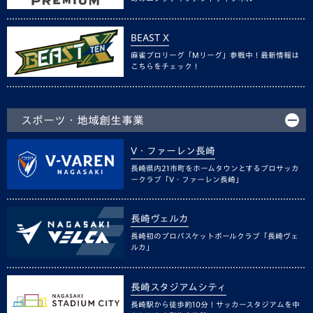
BEAST X
麻雀プロリーグ「Mリーグ」参戦中！最新情報は
こちらをチェック！
スポーツ・地域創生事業
V・ファーレン長崎
長崎県内21市町をホームタウンとするプロサッカ
ークラブ「V・ファーレン長崎」
長崎ヴェルカ
長崎初のプロバスケットボールクラブ「長崎ヴェ
ルカ」
長崎スタジアムシティ
長崎駅から徒歩約10分！サッカースタジアムを中