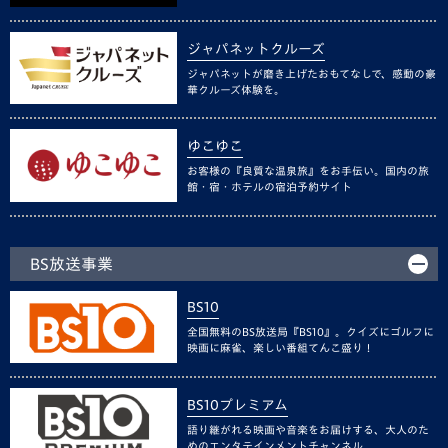
ジャパネットクルーズ
ジャパネットが磨き上げたおもてなしで、感動の豪
華クルーズ体験を。
ゆこゆこ
お客様の『良質な温泉旅』をお手伝い。国内の旅
館・宿・ホテルの宿泊予約サイト
BS放送事業
BS10
全国無料のBS放送局『BS10』。クイズにゴルフに
映画に麻雀、楽しい番組てんこ盛り！
BS10プレミアム
語り継がれる映画や音楽をお届けする、大人のた
めのエンタテインメントチャンネル