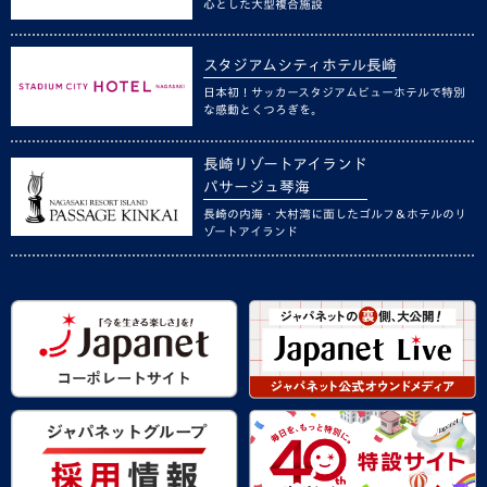
心とした大型複合施設
スタジアムシティホテル長崎
日本初！サッカースタジアムビューホテルで特別
な感動とくつろぎを。
長崎リゾートアイランド
パサージュ琴海
長崎の内海・大村湾に面したゴルフ＆ホテルのリ
ゾートアイランド