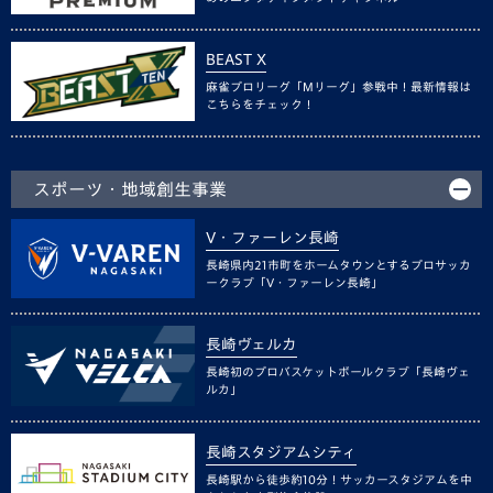
BEAST X
麻雀プロリーグ「Mリーグ」参戦中！最新情報は
こちらをチェック！
スポーツ・地域創生事業
V・ファーレン長崎
長崎県内21市町をホームタウンとするプロサッカ
ークラブ「V・ファーレン長崎」
長崎ヴェルカ
長崎初のプロバスケットボールクラブ「長崎ヴェ
ルカ」
長崎スタジアムシティ
長崎駅から徒歩約10分！サッカースタジアムを中