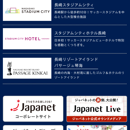
長崎スタジアムシティ
長崎駅から徒歩約10分！サッカースタジアムを中
心とした大型複合施設
スタジアムシティホテル長崎
日本初！サッカースタジアムビューホテルで特別
な感動とくつろぎを。
長崎リゾートアイランド
パサージュ琴海
長崎の内海・大村湾に面したゴルフ＆ホテルのリ
ゾートアイランド