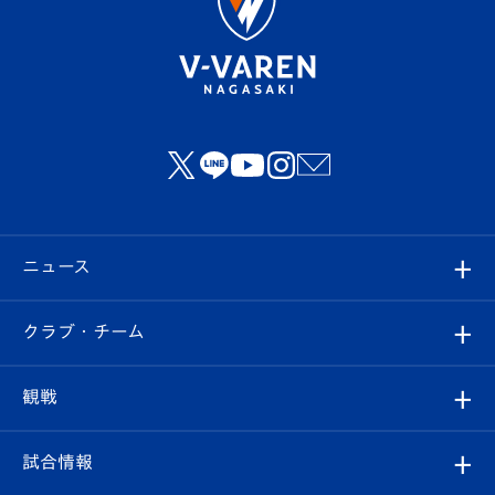
ニュース
すべて
クラブ・チーム
トップチーム
クラブプロフィール
観戦
クラブ
フィロソフィー
観戦ルール
試合情報
試合情報