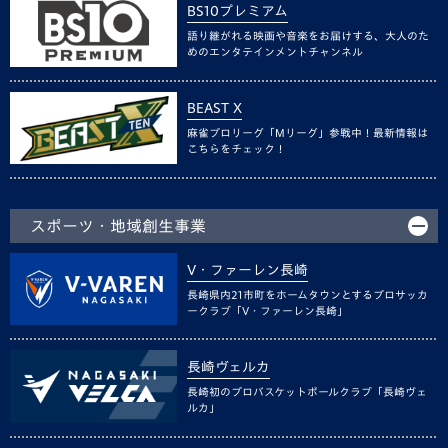
BS10プレミアム
語り継がれる映画や音楽をお届けする、大人のた
めのエンタテインメントチャンネル
BEAST X
麻雀プロリーグ「Mリーグ」参戦中！最新情報は
こちらをチェック！
スポーツ・地域創生事業
V・ファーレン長崎
長崎県内21市町をホームタウンとするプロサッカ
ークラブ「V・ファーレン長崎」
長崎ヴェルカ
長崎初のプロバスケットボールクラブ「長崎ヴェ
ルカ」