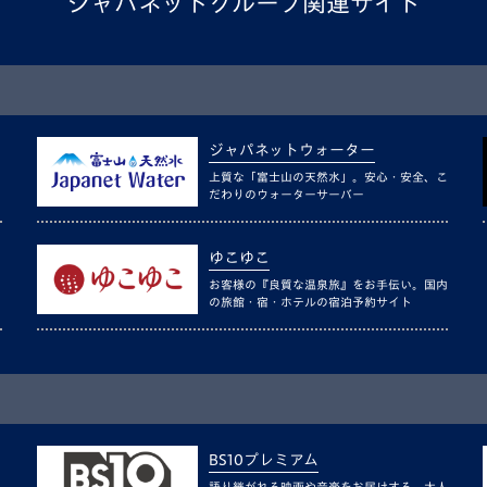
ジャパネットグループ関連サイト
ジャパネットウォーター
上質な「富士山の天然水」。安心・安全、こ
だわりのウォーターサーバー
ゆこゆこ
お客様の『良質な温泉旅』をお手伝い。国内
の旅館・宿・ホテルの宿泊予約サイト
BS10プレミアム
語り継がれる映画や音楽をお届けする、大人