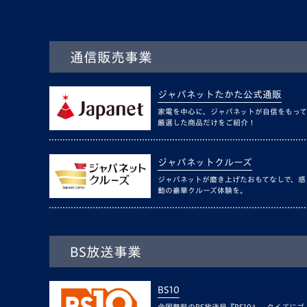
通信販売事業
ジャパネットたかた公式通販
家電を中心に、ジャパネットが自信をもって
厳選した商品だけをご紹介！
ジャパネットクルーズ
ジャパネットが磨き上げたおもてなしで、感
動の豪華クルーズ体験を。
BS放送事業
BS10
全国無料のBS放送局『BS10』。クイズにゴ