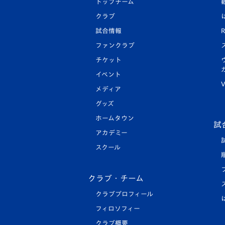
トップチーム
クラブ
試合情報
R
ファンクラブ
チケット
イベント
V
メディア
グッズ
ホームタウン
試
アカデミー
スクール
クラブ・チーム
クラブプロフィール
フィロソフィー
クラブ概要