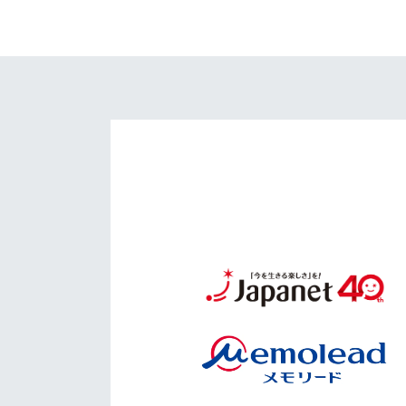
イベント
マスコット紹介
メディア
チームスケジュール
グッズ
クラブハウス（練習
場）
ホームタウン
応援メディア
アカデミー
平和祈念活動
スクール
ホームタウン活動