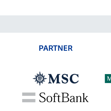
V-EXPRESS（ユニフ
ォーム入場）
PARTNER