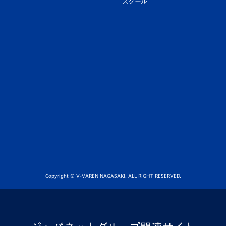
スクール
Copyright © V-VAREN NAGASAKI. ALL RIGHT RESERVED.